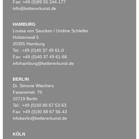
Fax: +49 (0)89 55 244-177
info@kettererkunst.de
HAMBURG
Louisa von Saucken / Undine Schleifer
Holstenwall 5
20355 Hamburg
Tel.: +49 (0)40 37 49 61-0
Fax: +49 (0)40 37 49 61-66
infohamburg@kettererkunst.de
BERLIN
Dr. Simone Wiechers
Fasanenstr. 70
10719 Berlin
Tel.: +49 (0)30 88 67 53-63
Fax: +49 (0)30 88 67 56-43
infoberlin@kettererkunst.de
KÖLN