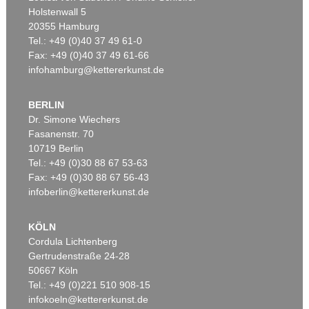
Holstenwall 5
20355 Hamburg
Tel.: +49 (0)40 37 49 61-0
Fax: +49 (0)40 37 49 61-66
infohamburg@kettererkunst.de
BERLIN
Dr. Simone Wiechers
Fasanenstr. 70
10719 Berlin
Tel.: +49 (0)30 88 67 53-63
Fax: +49 (0)30 88 67 56-43
infoberlin@kettererkunst.de
KÖLN
Cordula Lichtenberg
Gertrudenstraße 24-28
50667 Köln
Tel.: +49 (0)221 510 908-15
infokoeln@kettererkunst.de