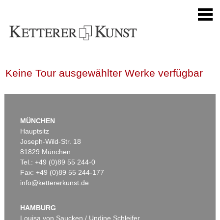
Keine Tour ausgewählter Werke verfügbar
MÜNCHEN
Hauptsitz
Joseph-Wild-Str. 18
81829 München
Tel.: +49 (0)89 55 244-0
Fax: +49 (0)89 55 244-177
info@kettererkunst.de
HAMBURG
Louisa von Saucken / Undine Schleifer