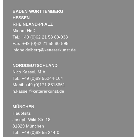
BADEN-WÜRTTEMBERG
HESSEN
RHEINLAND-PFALZ
Miriam Heß
Tel.: +49 (0)62 21 58 80-038
Fax: +49 (0)62 21 58 80-595
infoheidelberg@kettererkunst.de
NORDDEUTSCHLAND
Nico Kassel, M.A.
Tel.: +49 (0)89 55244-164
Mobil: +49 (0)171 8618661
n.kassel@kettererkunst.de
MÜNCHEN
Hauptsitz
Joseph-Wild-Str. 18
81829 München
Tel.: +49 (0)89 55 244-0