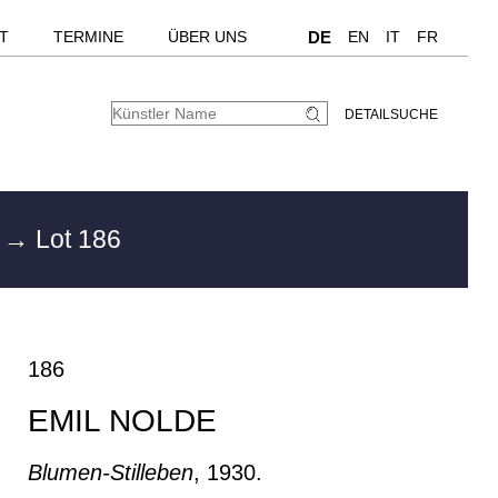
T
TERMINE
ÜBER UNS
DE
EN
IT
FR
DETAILSUCHE
n
→ Lot 186
186
EMIL NOLDE
Blumen-Stilleben
, 1930.