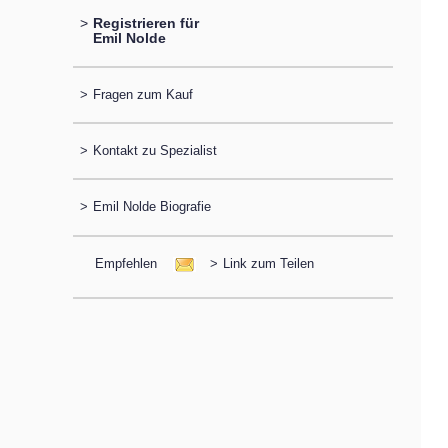
>
Registrieren für
Emil Nolde
>
Fragen zum Kauf
>
Kontakt zu Spezialist
>
Emil Nolde Biografie
Empfehlen
>
Link zum Teilen