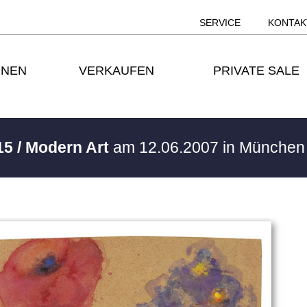
SERVICE
KONTAK
ONEN
VERKAUFEN
PRIVATE SALE
15 / Modern Art
am 12.06.2007 in Münche