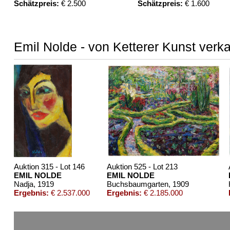
Schätzpreis:
€ 2.500
Schätzpreis:
€ 1.600
Emil Nolde - von Ketterer Kunst verk
Auktion 315 - Lot 146
Auktion 525 - Lot 213
EMIL NOLDE
EMIL NOLDE
Nadja
, 1919
Buchsbaumgarten
, 1909
Ergebnis:
€ 2.537.000
Ergebnis:
€ 2.185.000