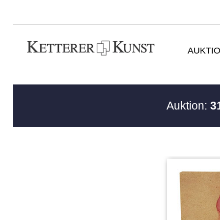
AUKTI
Auktion:
3