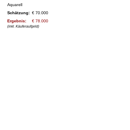
Aquarell
Schätzung:
€ 70.000
Ergebnis:
€ 78.000
(inkl. Käuferaufgeld)