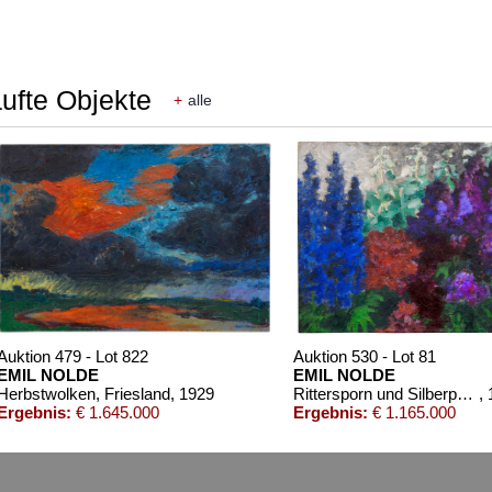
aufte Objekte
+
alle
Auktion 479 - Lot 822
Auktion 530 - Lot 81
EMIL NOLDE
EMIL NOLDE
Herbstwolken, Friesland
, 1929
Rittersporn und Silberpappeln
,
Ergebnis:
€ 1.645.000
Ergebnis:
€ 1.165.000