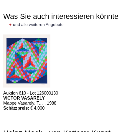
Was Sie auch interessieren könnte
+
und alle weiteren Angebote
Auktion 610 - Lot 126000130
VICTOR VASARELY
Mappe Vasarely, Texte Otto Hahn
, 1988
Schätzpreis:
€ 4.000