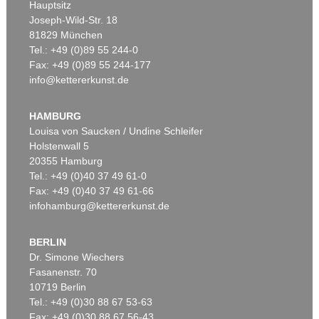
Hauptsitz
Joseph-Wild-Str. 18
81829 München
Tel.: +49 (0)89 55 244-0
Fax: +49 (0)89 55 244-177
info@kettererkunst.de
Auktion 401 - Lot 261
HEINZ MACK
Ohne Titel
, 1961
HAMBURG
Ergebnis:
€ 231.800
Louisa von Saucken / Undine Schleifer
Holstenwall 5
20355 Hamburg
Tel.: +49 (0)40 37 49 61-0
Fax: +49 (0)40 37 49 61-66
infohamburg@kettererkunst.de
BERLIN
Dr. Simone Wiechers
Fasanenstr. 70
Auktion 425 - Lot 818
Auktion 451 - Lot 834
10719 Berlin
HEINZ MACK
HEINZ MACK
Tel.: +49 (0)30 88 67 53-63
Klassisches Relief
, 1964
Flügel
, 1975
Ergebnis:
€ 206.250
Ergebnis:
€ 193.750
Fax: +49 (0)30 88 67 56-43