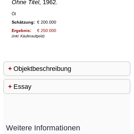
Ohne Titel
, 1962.
Öl
Schätzung:
€ 200.000
Ergebnis:
€ 250.000
(inkl. Käuferaufgeld)
Objektbeschreibung
Essay
Weitere Informationen