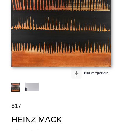
+
Bild vergrößern
817
HEINZ MACK