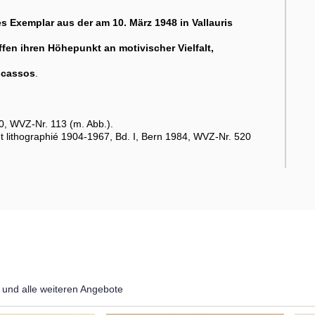
 Exemplar aus der am 10. März 1948 in Vallauris
ffen ihren Höhepunkt an motivischer Vielfalt,
Picassos
.
0, WVZ-Nr. 113 (m. Abb.).
t lithographié 1904-1967, Bd. I, Bern 1984, WVZ-Nr. 520
und alle weiteren Angebote