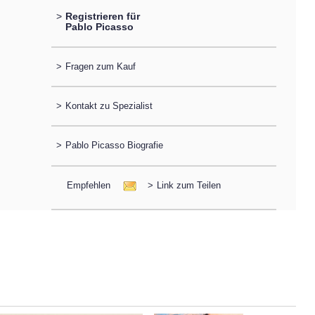
>
Registrieren für
Pablo Picasso
>
Fragen zum Kauf
>
Kontakt zu Spezialist
>
Pablo Picasso Biografie
Empfehlen
>
Link zum Teilen