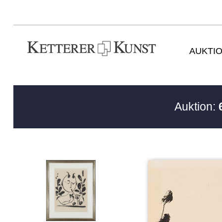
AUKTI
Auktion: