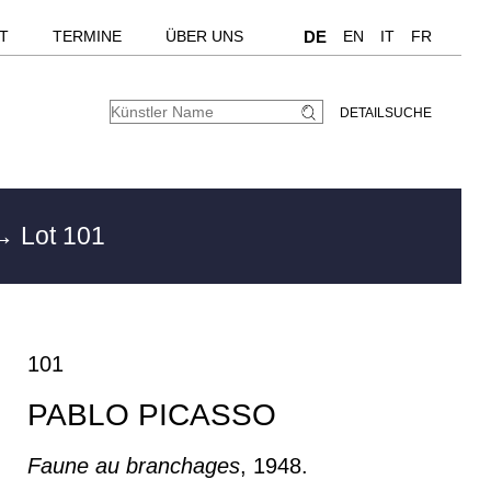
T
TERMINE
ÜBER UNS
DE
EN
IT
FR
DETAILSUCHE
→ Lot 101
101
PABLO PICASSO
Faune au branchages
, 1948.