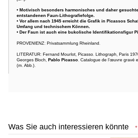
• Motivisch besonders harmonisches und daher gesuchtes
entstandenen Faun-Lithografiefolge.
• Vor allem nach 1945 erreicht die Grafik in Picassos Scha
Umfang und technischem Können.
• Der Faun ist auch eine bukolische Identifikationsfigur 
PROVENIENZ: Privatsammlung Rheinland.
LITERATUR: Fernand Mourlot, Picasso. Lithograph, Paris 197
Georges Bloch,
Pablo Picasso
. Catalogue de l’œuvre gravé e
(m. Abb.).
Was Sie auch interessieren könnte
+