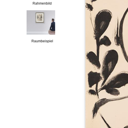
Rahmenbild
Raumbeispiel