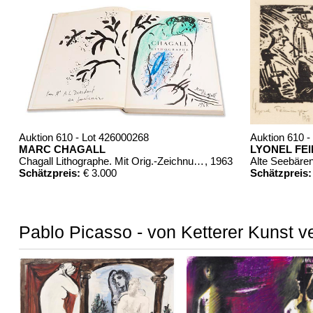
Auktion 610 - Lot 426000268
Auktion 610 -
MARC CHAGALL
LYONEL FE
Chagall Lithographe. Mit Orig.-Zeichnung von Chagall
, 1963
Alte Seebäre
Schätzpreis:
€ 3.000
Schätzpreis:
Pablo Picasso - von Ketterer Kunst v