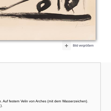
+
Bild vergrößern
n. Auf festem Velin von Arches (mit dem Wasserzeichen).
).