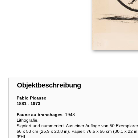
Objektbeschreibung
Pablo Picasso
1881 - 1973
Faune au branchages
. 1948.
Lithografie.
Signiert und nummeriert. Aus einer Auflage von 50 Exemplare
66 x 53 cm (25,9 x 20,8 in). Papier: 76,5 x 56 cm (30,1 x 22 in.
[EH].