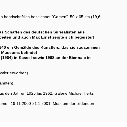
n handschriftlich bezeichnet "Gamen". 50 x 65 cm (19,6
as Schaffen des deutschen Surrealisten aus
eiten und auch Max Ernst zeigte sich begeistert
1940 ein Gemälde des Künstlers, das sich zusammen
es Museums befindet
 (1964) in Kassel sowie 1968 an der Biennale in
stler erworben).
annten).
den Jahren 1925 bis 1962, Galerie Michael Hertz,
Bremen 19.11.2000-21.1.2001, Museum der bildenden