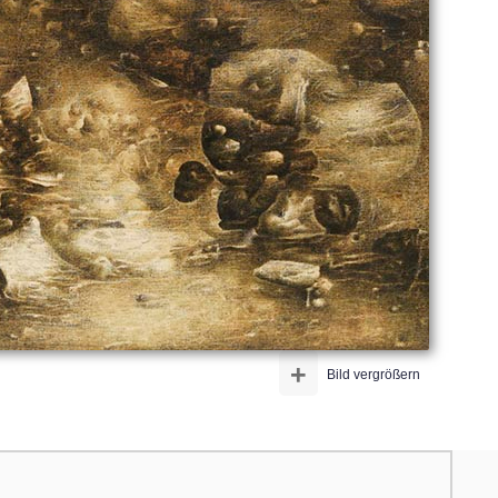
+
Bild vergrößern