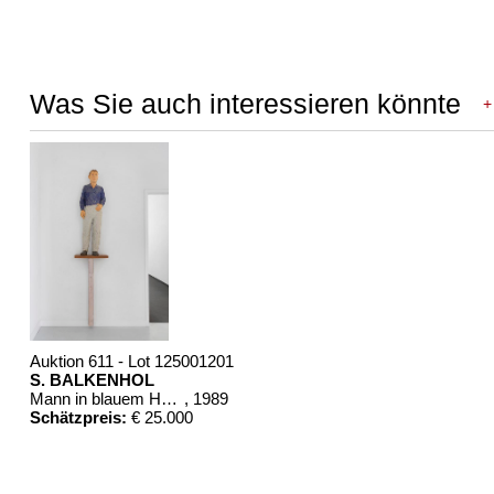
Was Sie auch interessieren könnte
+
Auktion 611 - Lot 125001201
S. BALKENHOL
Mann in blauem Hemd
, 1989
Schätzpreis:
€ 25.000