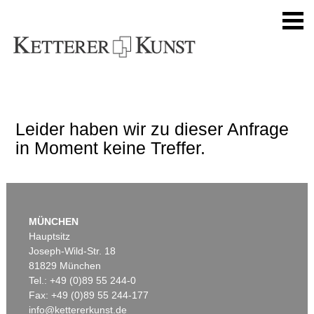
Leider haben wir zu dieser Anfrage
in Moment keine Treffer.
MÜNCHEN
Hauptsitz
Joseph-Wild-Str. 18
81829 München
Tel.: +49 (0)89 55 244-0
Fax: +49 (0)89 55 244-177
info@kettererkunst.de