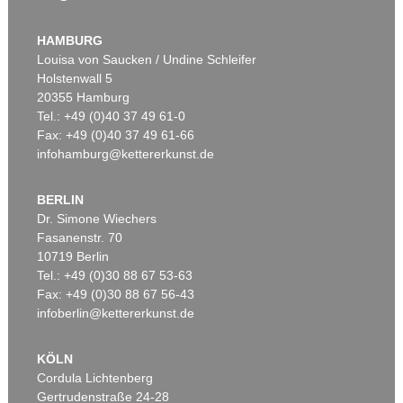
HAMBURG
Louisa von Saucken / Undine Schleifer
Holstenwall 5
20355 Hamburg
Tel.: +49 (0)40 37 49 61-0
Fax: +49 (0)40 37 49 61-66
infohamburg@kettererkunst.de
BERLIN
Dr. Simone Wiechers
Fasanenstr. 70
10719 Berlin
Tel.: +49 (0)30 88 67 53-63
Fax: +49 (0)30 88 67 56-43
infoberlin@kettererkunst.de
KÖLN
Cordula Lichtenberg
Gertrudenstraße 24-28