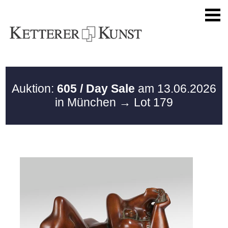
Auktion:
605 / Day Sale
am 13.06.2026
in München
→ Lot 179