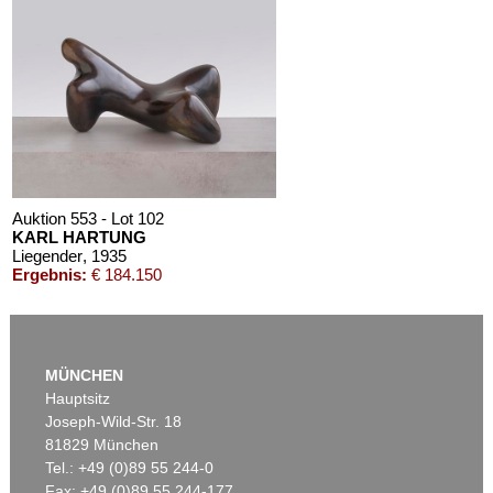
Auktion 553 - Lot 102
KARL HARTUNG
Liegender
, 1935
Ergebnis:
€ 184.150
MÜNCHEN
Hauptsitz
Joseph-Wild-Str. 18
81829 München
Tel.: +49 (0)89 55 244-0
Fax: +49 (0)89 55 244-177