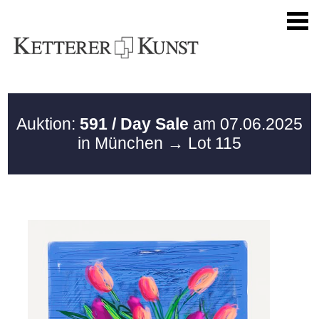
Auktion:
591 / Day Sale
am 07.06.2025
in München
→ Lot 115