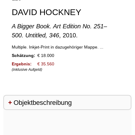
DAVID HOCKNEY
A Bigger Book. Art Edition No. 251–
500. Untitled, 346
, 2010.
Multiple. Inkjet-Print in dazugehöriger Mappe. ...
Schätzung:
€ 18.000
Ergebnis:
€ 35.560
(inklusive Aufgeld)
Objektbeschreibung