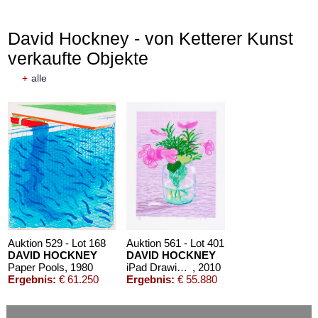
David Hockney - von Ketterer Kunst
verkaufte Objekte
+
alle
Auktion 529 - Lot 168
Auktion 561 - Lot 401
DAVID HOCKNEY
DAVID HOCKNEY
Paper Pools
, 1980
iPad Drawing 'Untitled, 329'
, 2010
Ergebnis:
€ 61.250
Ergebnis:
€ 55.880