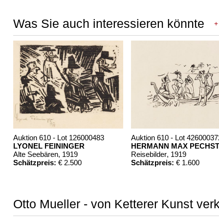
Was Sie auch interessieren könnte
+
Auktion 610 - Lot 126000483
Auktion 610 - Lot 42600037
LYONEL FEININGER
HERMANN MAX PECHST
Alte Seebären
, 1919
Reisebilder
, 1919
Schätzpreis:
€ 2.500
Schätzpreis:
€ 1.600
Otto Mueller - von Ketterer Kunst ver