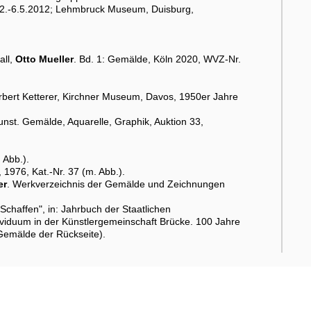
5.2.-6.5.2012; Lehmbruck Museum, Duisburg,
all,
Otto Mueller
. Bd. 1: Gemälde, Köln 2020, WVZ-Nr.
bert Ketterer, Kirchner Museum, Davos, 1950er Jahre
nst. Gemälde, Aquarelle, Graphik, Auktion 33,
 Abb.).
1976, Kat.-Nr. 37 (m. Abb.).
er
. Werkverzeichnis der Gemälde und Zeichnungen
 Schaffen", in: Jahrbuch der Staatlichen
iduum in der Künstlergemeinschaft Brücke. 100 Jahre
Gemälde der Rückseite).