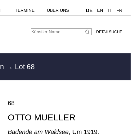
T
TERMINE
ÜBER UNS
DE
EN
IT
FR
DETAILSUCHE
en
→ Lot 68
68
OTTO MUELLER
Badende am Waldsee
, Um 1919.