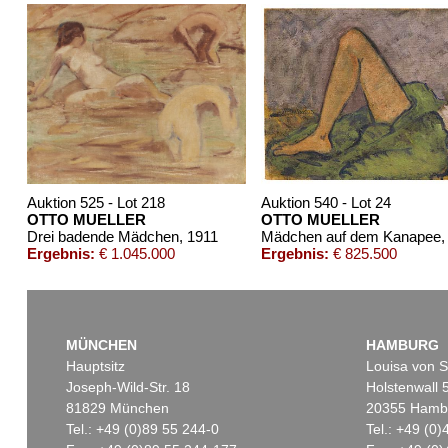
Auktion 525 - Lot 218
Auktion 540 - Lot 24
OTTO MUELLER
OTTO MUELLER
Drei badende Mädchen
, 1911
Mädchen auf dem Kanapee
,
Ergebnis:
€ 1.045.000
Ergebnis:
€ 825.500
MÜNCHEN
HAMBURG
Hauptsitz
Louisa von S
Joseph-Wild-Str. 18
Holstenwall 
81829 München
20355 Hamb
Tel.: +49 (0)89 55 244-0
Tel.: +49 (0