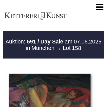
Auktion:
591 / Day Sale
am 07.06.2025
in München
→ Lot 158