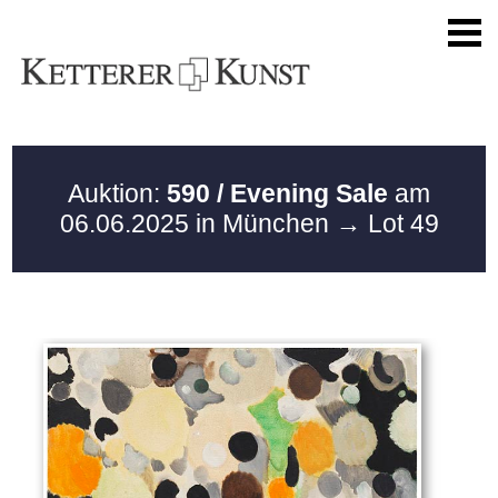
Auktion:
590 / Evening Sale
am
06.06.2025 in München
→ Lot 49