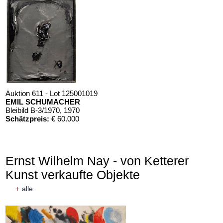
Auktion 611 - Lot 125001019
EMIL SCHUMACHER
Bleibild B-3/1970
, 1970
Schätzpreis:
€ 60.000
Ernst Wilhelm Nay - von Ketterer
Kunst verkaufte Objekte
+
alle