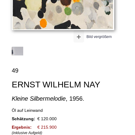
+
Bild vergrößern
49
ERNST WILHELM NAY
Kleine Silbermelodie
, 1956.
Öl auf Leinwand
Schätzung:
€ 120.000
Ergebnis:
€ 215.900
(inklusive Aufgeld)