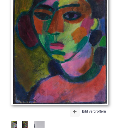
+
Bild vergrößern