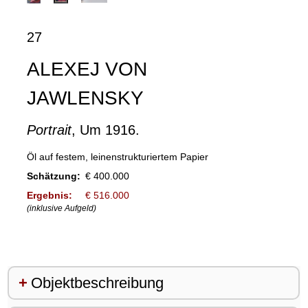
27
ALEXEJ VON
JAWLENSKY
Portrait
, Um 1916.
Öl auf festem, leinenstrukturiertem Papier
Schätzung:
€ 400.000
Ergebnis:
€ 516.000
(inklusive Aufgeld)
Objektbeschreibung