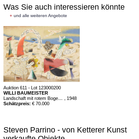
Was Sie auch interessieren könnte
+
und alle weiteren Angebote
Auktion 611 - Lot 123000200
WILLI BAUMEISTER
Landschaft mit rotem Bogen (Sommerfest)
, 1948
Schätzpreis:
€ 70.000
Steven Parrino - von Ketterer Kunst
verkaufte Objekte