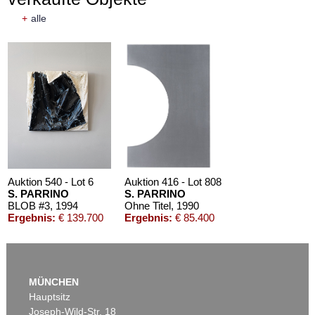
+
alle
Auktion 540 - Lot 6
Auktion 416 - Lot 808
S. PARRINO
S. PARRINO
BLOB #3
, 1994
Ohne Titel
, 1990
Ergebnis:
€ 139.700
Ergebnis:
€ 85.400
MÜNCHEN
Hauptsitz
Joseph-Wild-Str. 18