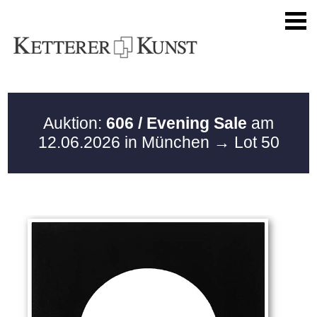
Auktion:
606 / Evening Sale
am
12.06.2026 in München
→ Lot 50