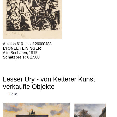
Auktion 610 - Lot 126000483
LYONEL FEININGER
Alte Seebären
, 1919
Schätzpreis:
€ 2.500
Lesser Ury - von Ketterer Kunst
verkaufte Objekte
+
alle