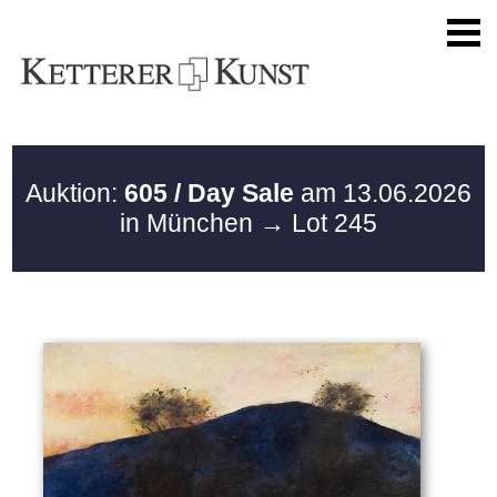
Auktion:
605 / Day Sale
am 13.06.2026
in München
→ Lot 245