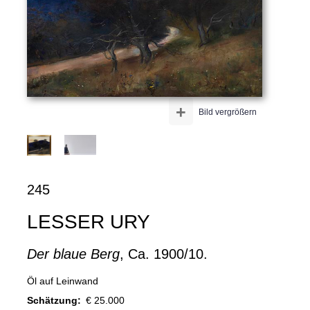
+
Bild vergrößern
245
LESSER URY
Der blaue Berg
, Ca. 1900/10.
Öl auf Leinwand
Schätzung:
€ 25.000