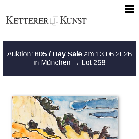
Auktion:
605 / Day Sale
am 13.06.2026
in München
→ Lot 258