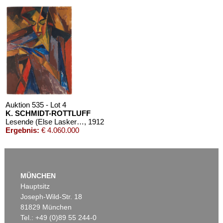
Auktion 535 - Lot 4
K. SCHMIDT-ROTTLUFF
Lesende (Else Lasker-Schüler)
, 1912
Ergebnis:
€ 4.060.000
MÜNCHEN
Hauptsitz
Joseph-Wild-Str. 18
81829 München
Tel.: +49 (0)89 55 244-0