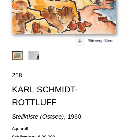
+
Bild vergrößern
258
KARL SCHMIDT-
ROTTLUFF
Steilküste (Ostsee)
, 1960.
Aquarell