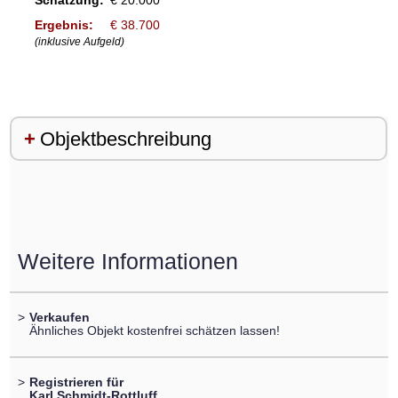
Schätzung:
€ 20.000
Ergebnis:
€ 38.700
(inklusive Aufgeld)
Objektbeschreibung
Weitere Informationen
>
Verkaufen
Ähnliches Objekt kostenfrei schätzen lassen!
>
Registrieren für
Karl Schmidt-Rottluff