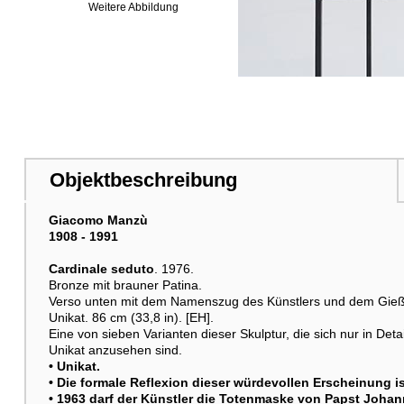
Weitere Abbildung
Weitere Abbildung
Objektbeschreibung
Giacomo Manzù
1908 - 1991
Cardinale seduto
. 1976.
Bronze mit brauner Patina.
Verso unten mit dem Namenszug des Künstlers und dem Gie
Unikat. 86 cm (33,8 in). [EH].
Eine von sieben Varianten dieser Skulptur, die sich nur in Det
Unikat anzusehen sind.
• Unikat.
• Die formale Reflexion dieser würdevollen Erscheinung is
• 1963 darf der Künstler die Totenmaske von Papst Johann