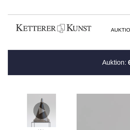
AUKTI
Auktion: