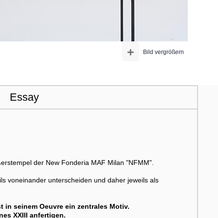
+
Bild vergrößern
Essay
ßerstempel der New Fonderia MAF Milan "NFMM".
ails voneinander unterscheiden und daher jeweils als
t in seinem Oeuvre ein zentrales Motiv.
es XXIII anfertigen.