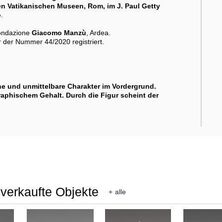
den Vatikanischen Museen, Rom, im J. Paul Getty
o
.
Fondazione
Giacomo Manzù
, Ardea.
 der Nummer 44/2020 registriert.
he und unmittelbare Charakter im Vordergrund.
aphischem Gehalt. Durch die Figur scheint der
verkaufte Objekte
+
alle