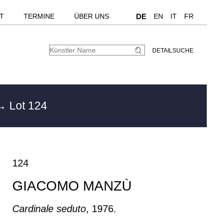
T
TERMINE
ÜBER UNS
DE
EN
IT
FR
DETAILSUCHE
→ Lot 124
124
GIACOMO MANZÙ
Cardinale seduto
, 1976.