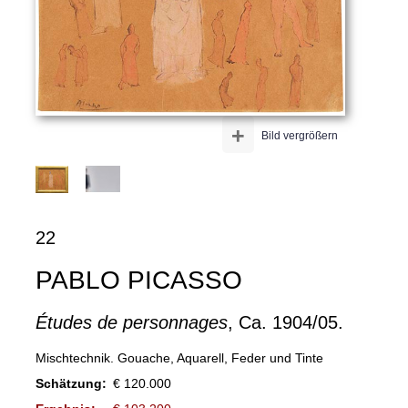
+
Bild vergrößern
22
PABLO PICASSO
Études de personnages
, Ca. 1904/05.
Mischtechnik. Gouache, Aquarell, Feder und Tinte
Schätzung:
€ 120.000