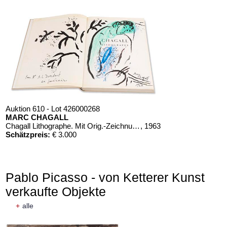
Auktion 610 - Lot 426000268
MARC CHAGALL
Chagall Lithographe. Mit Orig.-Zeichnung von Chagall
, 1963
Schätzpreis:
€ 3.000
Pablo Picasso - von Ketterer Kunst
verkaufte Objekte
+
alle