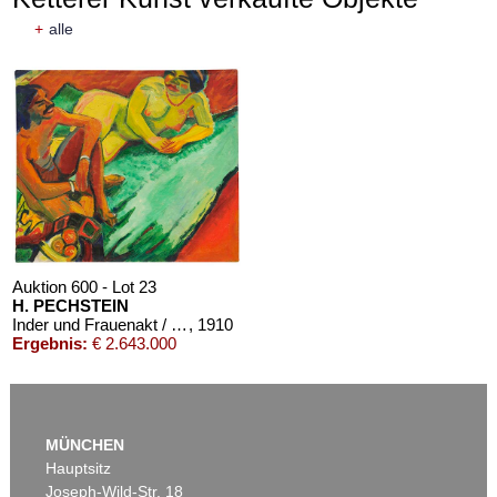
+
alle
Auktion 600 - Lot 23
H. PECHSTEIN
Inder und Frauenakt / Früchte (Rückseite)
, 1910
Ergebnis:
€ 2.643.000
MÜNCHEN
Hauptsitz
Joseph-Wild-Str. 18