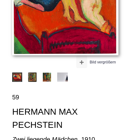
+
Bild vergrößern
59
HERMANN MAX
PECHSTEIN
Zwei liegende Mädchen
, 1910.