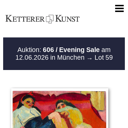
Auktion:
606 / Evening Sale
am
12.06.2026 in München
→ Lot 59