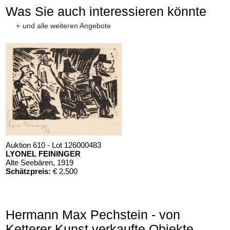
Was Sie auch interessieren könnte
+
und alle weiteren Angebote
Auktion 610 - Lot 126000483
LYONEL FEININGER
Alte Seebären
, 1919
Schätzpreis:
€ 2.500
Hermann Max Pechstein - von
Ketterer Kunst verkaufte Objekte