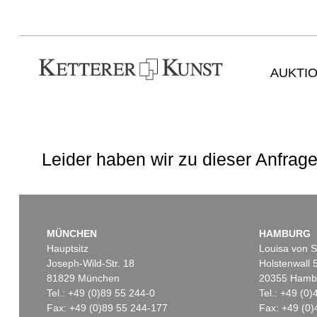
AUKTI
Leider haben wir zu dieser Anfrage
MÜNCHEN
HAMBURG
Hauptsitz
Louisa von S
Joseph-Wild-Str. 18
Holstenwall 
81829 München
20355 Hamb
Tel.: +49 (0)89 55 244-0
Tel.: +49 (0
Fax: +49 (0)89 55 244-177
Fax: +49 (0)