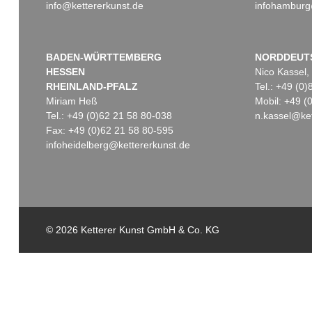
info@kettererkunst.de
infohamburg
BADEN-WÜRTTEMBERG
NORDDEUT
HESSEN
Nico Kassel,
RHEINLAND-PFALZ
Tel.: +49 (0
Miriam Heß
Mobil: +49 
Tel.: +49 (0)62 21 58 80-038
n.kassel@ket
Fax: +49 (0)62 21 58 80-595
infoheidelberg@kettererkunst.de
© 2026 Ketterer Kunst GmbH & Co. KG