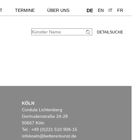
T
TERMINE
ÜBER UNS
DE
EN
IT
FR
DETAILSUCHE
KÖLN
Cordula Lichtenberg
Gertrudenstraße 24-28
50667 Köln
Tel.: +49 (0)221 510 908-15
infokoeln@kettererkunst.de