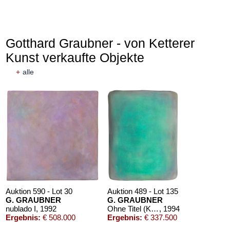
Gotthard Graubner - von Ketterer
Kunst verkaufte Objekte
+
alle
Auktion 590 - Lot 30
Auktion 489 - Lot 135
G. GRAUBNER
G. GRAUBNER
nublado I
, 1992
Ohne Titel (Kissenbild)
, 1994
Ergebnis:
€ 508.000
Ergebnis:
€ 337.500