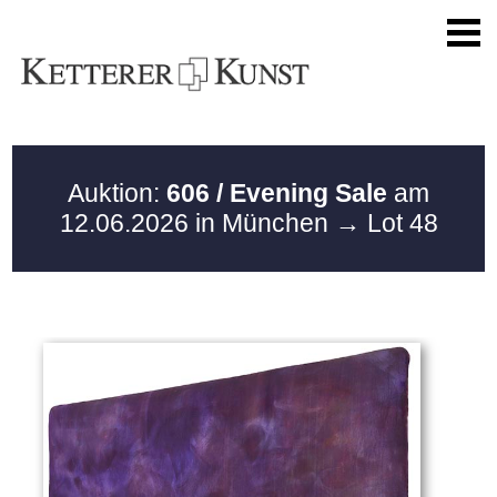
Auktion:
606 / Evening Sale
am
12.06.2026 in München
→ Lot 48