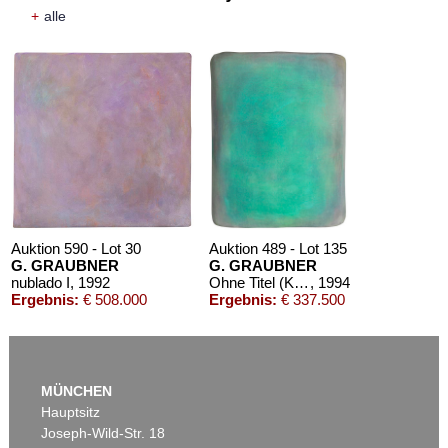
+
alle
Auktion 590 - Lot 30
Auktion 489 - Lot 135
G. GRAUBNER
G. GRAUBNER
nublado I
, 1992
Ohne Titel (Kissenbild)
, 1994
Ergebnis:
€ 508.000
Ergebnis:
€ 337.500
MÜNCHEN
Hauptsitz
Joseph-Wild-Str. 18