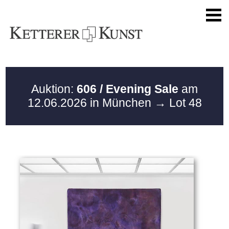
Auktion:
606 / Evening Sale
am
12.06.2026 in München
→ Lot 48