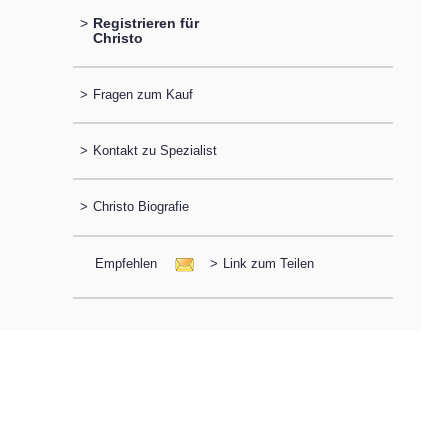
>
Registrieren für
Christo
>
Fragen zum Kauf
>
Kontakt zu Spezialist
>
Christo Biografie
Empfehlen
>
Link zum Teilen