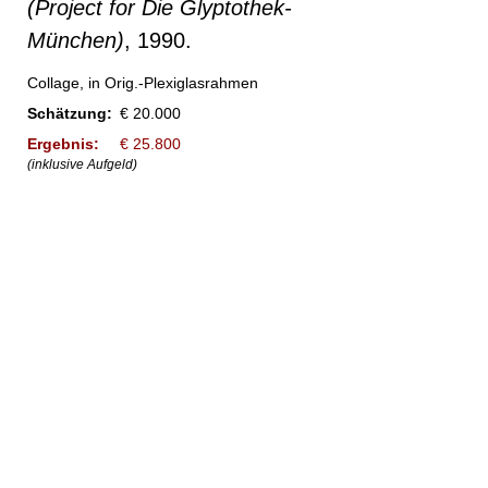
(Project for Die Glyptothek-
München)
, 1990.
Collage, in Orig.-Plexiglasrahmen
Schätzung:
€ 20.000
Ergebnis:
€ 25.800
(inklusive Aufgeld)