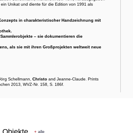
ein Unikat und diente für die Edition von 1991 als
-Konzepts in charakteristischer Handzeichnung mit
othek.
Sammlerobjekte – sie dokumentieren die
ens, als sie mit ihren Großprojekten weltweit neue
 Jörg Schellmann,
Christo
and Jeanne-Claude. Prints
nchen 2013, WVZ-Nr. 158, S. 186f.
e Objekte
+
alle