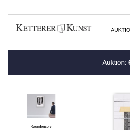
AUKTI
Auktion:
Raumbeispiel