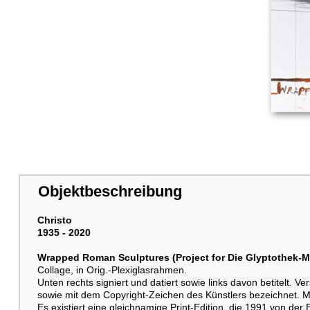
Objektbeschreibung
Christo
1935 - 2020
Wrapped Roman Sculptures (Project for Die Glyptothek-
Collage, in Orig.-Plexiglasrahmen.
Unten rechts signiert und datiert sowie links davon betitelt. 
sowie mit dem Copyright-Zeichen des Künstlers bezeichnet. Mi
Es existiert eine gleichnamige Print-Edition, die 1991 von d