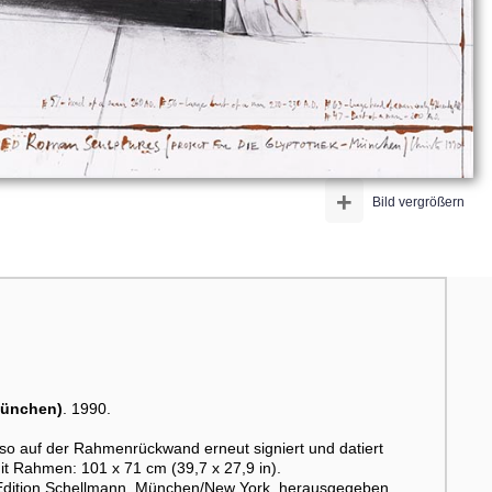
+
Bild vergrößern
München)
. 1990.
Verso auf der Rahmenrückwand erneut signiert und datiert
t Rahmen: 101 x 71 cm (39,7 x 27,9 in).
er Edition Schellmann, München/New York, herausgegeben