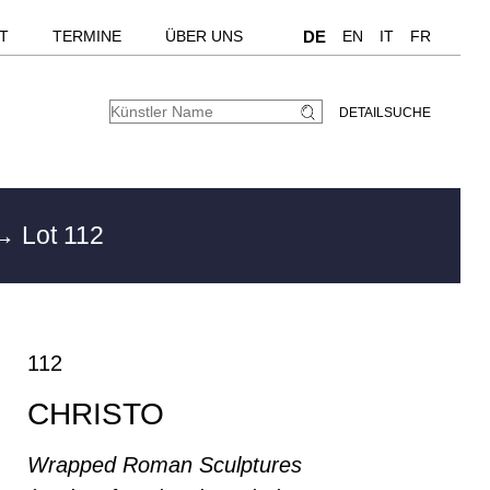
T
TERMINE
ÜBER UNS
DE
EN
IT
FR
DETAILSUCHE
→ Lot 112
112
CHRISTO
Wrapped Roman Sculptures