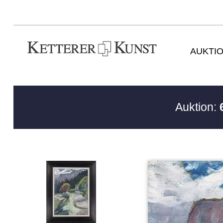
AUKTI
Auktion: