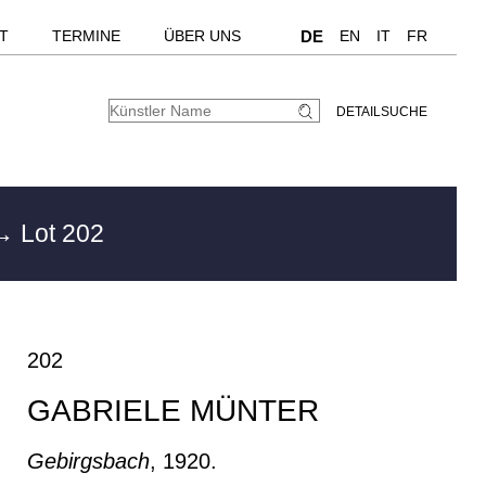
T
TERMINE
ÜBER UNS
DE
EN
IT
FR
DETAILSUCHE
→ Lot 202
202
GABRIELE MÜNTER
Gebirgsbach
, 1920.