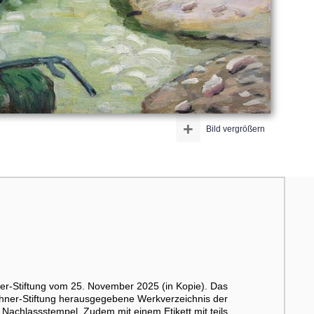
+
Bild vergrößern
er-Stiftung vom 25. November 2025 (in Kopie). Das
hner-Stiftung herausgegebene Werkverzeichnis der
achlassstempel. Zudem mit einem Etikett mit teils