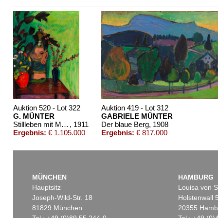
Auktion 520 - Lot 322
Auktion 419 - Lot 312
G. MÜNTER
GABRIELE MÜNTER
Stillleben mit Madonna
, 1911
Der blaue Berg
, 1908
Ergebnis:
€ 1.105.000
Ergebnis:
€ 817.000
MÜNCHEN
HAMBURG
Hauptsitz
Louisa von S
Joseph-Wild-Str. 18
Holstenwall 
81829 München
20355 Hamb