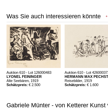
Was Sie auch interessieren könnte
+
Auktion 610 - Lot 126000483
Auktion 610 - Lot 42600037
LYONEL FEININGER
HERMANN MAX PECHST
Alte Seebären
, 1919
Reisebilder
, 1919
Schätzpreis:
€ 2.500
Schätzpreis:
€ 1.600
Gabriele Münter - von Ketterer Kunst