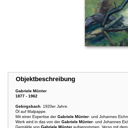
Objektbeschreibung
Gabriele Münter
1877 - 1962
Gebirgsbach
. 1920er Jahre.
Öl auf Malpappe.
Mit einer Expertise der
Gabriele Münter
- und Johannes Eichn
Werk wird in das von der
Gabriele Münter
- und Johannes Eic
Gemälde von
Gabriele Münter
aufgenommen. Verso mit dem N