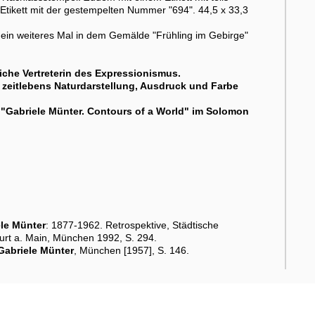
 Etikett mit der gestempelten Nummer "694". 44,5 x 33,3
 ein weiteres Mal in dem Gemälde "Frühling im Gebirge"
liche Vertreterin des Expressionismus.
r zeitlebens Naturdarstellung, Ausdruck und Farbe
 "
Gabriele Münter
. Contours of a World" im Solomon
le Münter
: 1877-1962. Retrospektive, Städtische
urt a. Main, München 1992, S. 294.
Gabriele Münter
, München [1957], S. 146.