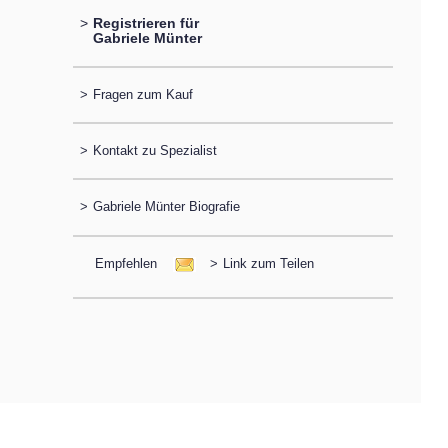
>
Registrieren für
Gabriele Münter
>
Fragen zum Kauf
>
Kontakt zu Spezialist
>
Gabriele Münter Biografie
Empfehlen
>
Link zum Teilen