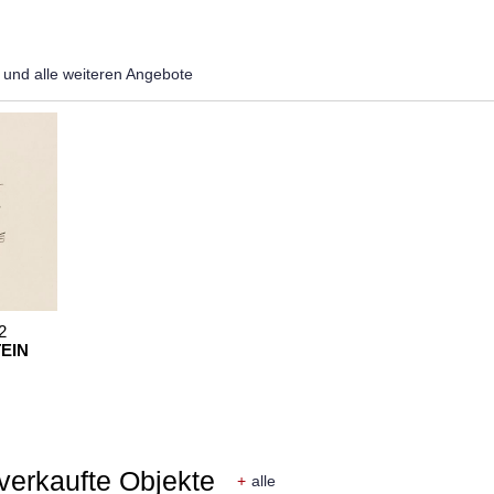
und alle weiteren Angebote
2
EIN
 verkaufte Objekte
+
alle