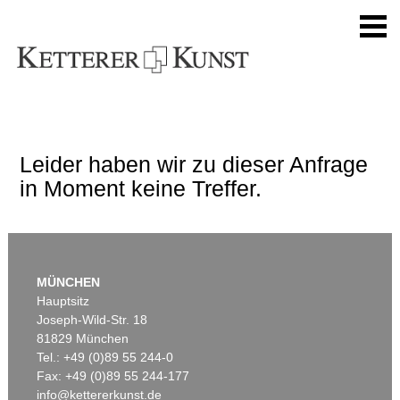
Leider haben wir zu dieser Anfrage
in Moment keine Treffer.
MÜNCHEN
Hauptsitz
Joseph-Wild-Str. 18
81829 München
Tel.: +49 (0)89 55 244-0
Fax: +49 (0)89 55 244-177
info@kettererkunst.de