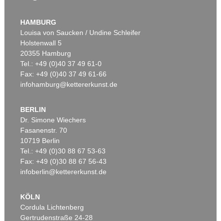
HAMBURG
Louisa von Saucken / Undine Schleifer
Holstenwall 5
20355 Hamburg
Tel.: +49 (0)40 37 49 61-0
Fax: +49 (0)40 37 49 61-66
infohamburg@kettererkunst.de
BERLIN
Dr. Simone Wiechers
Fasanenstr. 70
10719 Berlin
Tel.: +49 (0)30 88 67 53-63
Fax: +49 (0)30 88 67 56-43
infoberlin@kettererkunst.de
KÖLN
Cordula Lichtenberg
Gertrudenstraße 24-28