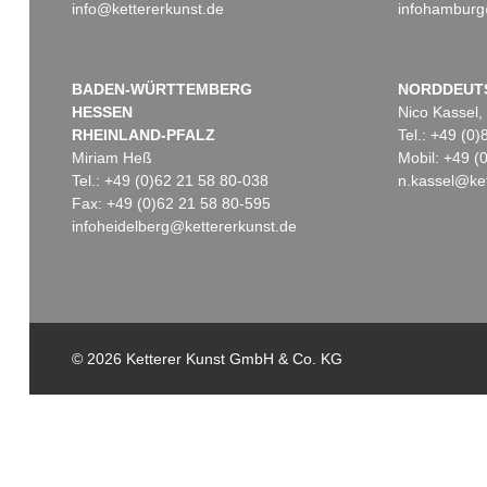
info@kettererkunst.de
infohamburg
BADEN-WÜRTTEMBERG
NORDDEUT
HESSEN
Nico Kassel,
RHEINLAND-PFALZ
Tel.: +49 (0
Miriam Heß
Mobil: +49 
Tel.: +49 (0)62 21 58 80-038
n.kassel@ket
Fax: +49 (0)62 21 58 80-595
infoheidelberg@kettererkunst.de
© 2026 Ketterer Kunst GmbH & Co. KG