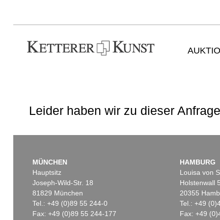
AUKTI
Leider haben wir zu dieser Anfrage
MÜNCHEN
HAMBURG
Hauptsitz
Louisa von S
Joseph-Wild-Str. 18
Holstenwall 
81829 München
20355 Hamb
Tel.: +49 (0)89 55 244-0
Tel.: +49 (0
Fax: +49 (0)89 55 244-177
Fax: +49 (0)