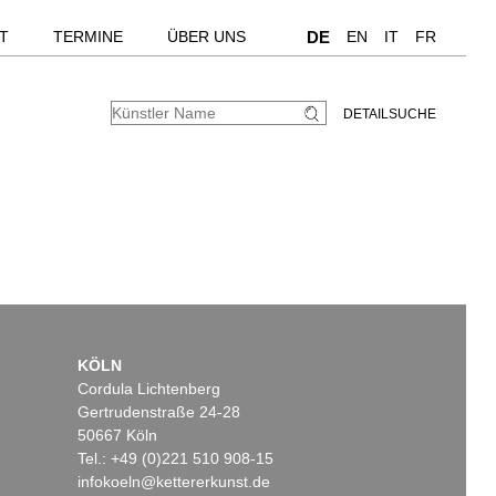
T
TERMINE
ÜBER UNS
DE
EN
IT
FR
DETAILSUCHE
KÖLN
Cordula Lichtenberg
Gertrudenstraße 24-28
50667 Köln
Tel.: +49 (0)221 510 908-15
infokoeln@kettererkunst.de