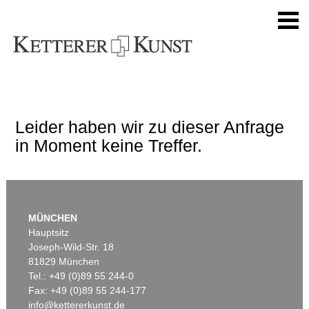
Leider haben wir zu dieser Anfrage
in Moment keine Treffer.
MÜNCHEN
Hauptsitz
Joseph-Wild-Str. 18
81829 München
Tel.: +49 (0)89 55 244-0
Fax: +49 (0)89 55 244-177
info@kettererkunst.de