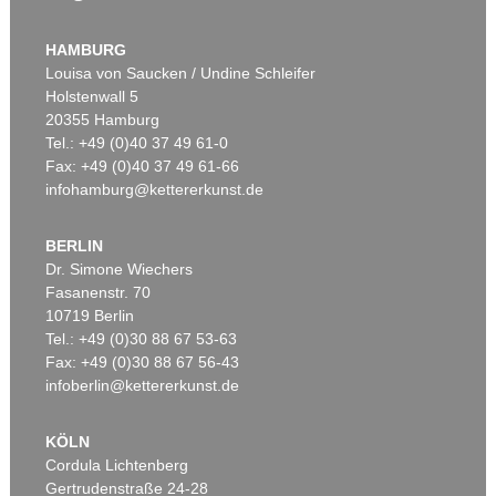
HAMBURG
Louisa von Saucken / Undine Schleifer
Holstenwall 5
20355 Hamburg
Tel.: +49 (0)40 37 49 61-0
Fax: +49 (0)40 37 49 61-66
infohamburg@kettererkunst.de
BERLIN
Dr. Simone Wiechers
Fasanenstr. 70
10719 Berlin
Tel.: +49 (0)30 88 67 53-63
Fax: +49 (0)30 88 67 56-43
infoberlin@kettererkunst.de
KÖLN
Cordula Lichtenberg
Gertrudenstraße 24-28