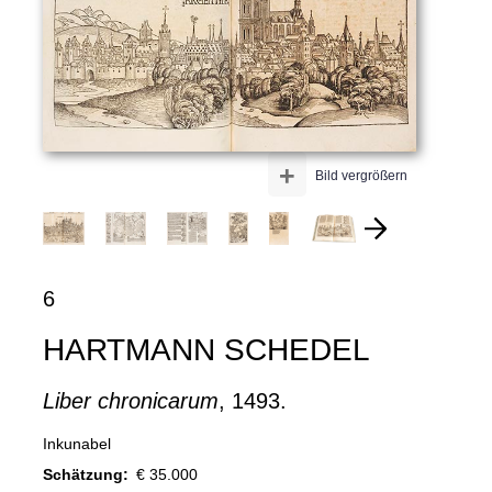
+
Bild vergrößern
6
HARTMANN SCHEDEL
Liber chronicarum
, 1493.
Inkunabel
Schätzung:
€ 35.000