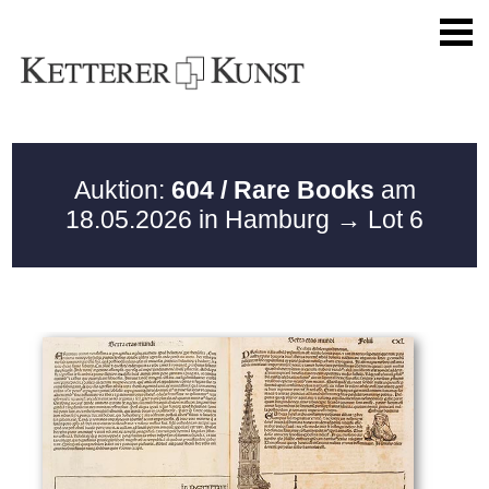
Auktion:
604 / Rare Books
am
18.05.2026 in Hamburg
→ Lot 6