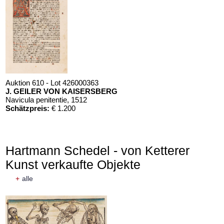
Auktion 610 - Lot 426000363
J. GEILER VON KAISERSBERG
Navicula penitentie
, 1512
Schätzpreis:
€ 1.200
Hartmann Schedel - von Ketterer
Kunst verkaufte Objekte
+
alle