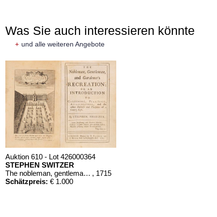
Was Sie auch interessieren könnte
+
und alle weiteren Angebote
Auktion 610 - Lot 426000364
STEPHEN SWITZER
The nobleman, gentleman, and gardener’s recreation
, 1715
Schätzpreis:
€ 1.000