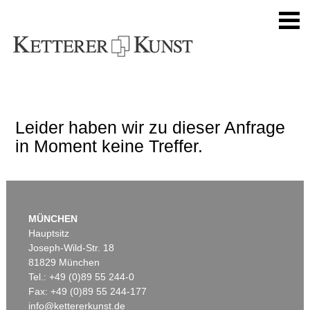
Leider haben wir zu dieser Anfrage
in Moment keine Treffer.
MÜNCHEN
Hauptsitz
Joseph-Wild-Str. 18
81829 München
Tel.: +49 (0)89 55 244-0
Fax: +49 (0)89 55 244-177
info@kettererkunst.de