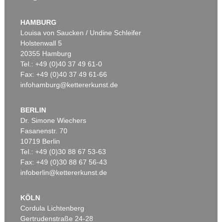
HAMBURG
Louisa von Saucken / Undine Schleifer
Holstenwall 5
20355 Hamburg
Tel.: +49 (0)40 37 49 61-0
Fax: +49 (0)40 37 49 61-66
infohamburg@kettererkunst.de
BERLIN
Dr. Simone Wiechers
Fasanenstr. 70
10719 Berlin
Tel.: +49 (0)30 88 67 53-63
Fax: +49 (0)30 88 67 56-43
infoberlin@kettererkunst.de
KÖLN
Cordula Lichtenberg
Gertrudenstraße 24-28