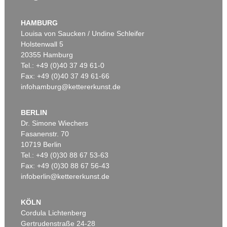
HAMBURG
Louisa von Saucken / Undine Schleifer
Holstenwall 5
20355 Hamburg
Tel.: +49 (0)40 37 49 61-0
Fax: +49 (0)40 37 49 61-66
infohamburg@kettererkunst.de
BERLIN
Dr. Simone Wiechers
Fasanenstr. 70
10719 Berlin
Tel.: +49 (0)30 88 67 53-63
Fax: +49 (0)30 88 67 56-43
infoberlin@kettererkunst.de
KÖLN
Cordula Lichtenberg
Gertrudenstraße 24-28