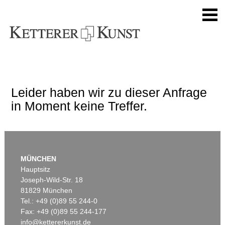
Leider haben wir zu dieser Anfrage
in Moment keine Treffer.
MÜNCHEN
Hauptsitz
Joseph-Wild-Str. 18
81829 München
Tel.: +49 (0)89 55 244-0
Fax: +49 (0)89 55 244-177
info@kettererkunst.de