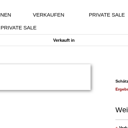
ONEN
VERKAUFEN
PRIVATE SALE
PRIVATE SALE
Verkauft in
Schätz
Ergebn
Wei
+
Verk