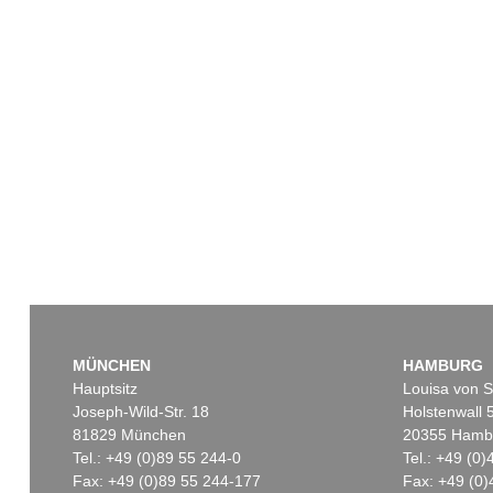
MÜNCHEN
HAMBURG
Hauptsitz
Louisa von S
Joseph-Wild-Str. 18
Holstenwall 
81829 München
20355 Hamb
Tel.: +49 (0)89 55 244-0
Tel.: +49 (0
Fax: +49 (0)89 55 244-177
Fax: +49 (0)