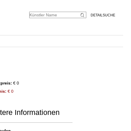
DETAILSUCHE
preis:
€ 0
is:
€ 0
tere Informationen
aufen