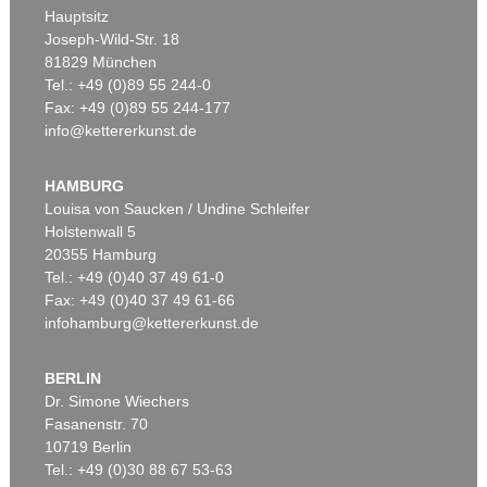
Hauptsitz
Joseph-Wild-Str. 18
81829 München
Tel.: +49 (0)89 55 244-0
Fax: +49 (0)89 55 244-177
info@kettererkunst.de
HAMBURG
Louisa von Saucken / Undine Schleifer
Holstenwall 5
20355 Hamburg
Tel.: +49 (0)40 37 49 61-0
Fax: +49 (0)40 37 49 61-66
infohamburg@kettererkunst.de
BERLIN
Dr. Simone Wiechers
Fasanenstr. 70
10719 Berlin
Tel.: +49 (0)30 88 67 53-63