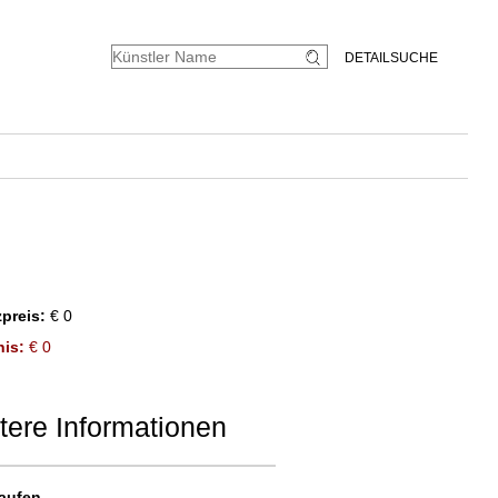
DETAILSUCHE
preis:
€ 0
is:
€ 0
tere Informationen
aufen