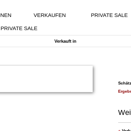
ONEN
VERKAUFEN
PRIVATE SALE
PRIVATE SALE
Verkauft in
Schätz
Ergebn
Wei
+
Verk