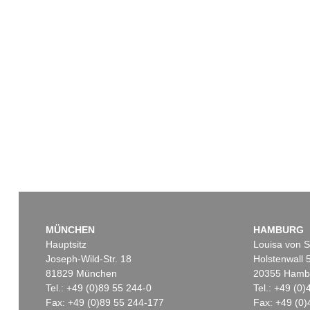
MÜNCHEN
HAMBURG
Hauptsitz
Louisa von S
Joseph-Wild-Str. 18
Holstenwall 
81829 München
20355 Hamb
Tel.: +49 (0)89 55 244-0
Tel.: +49 (0
Fax: +49 (0)89 55 244-177
Fax: +49 (0)