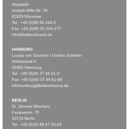
Hauptsitz
Joseph-Wild-Str. 18
81829 München
Tel.: +49 (0)89 55 244-0
Fax: +49 (0)89 55 244-177
info@kettererkunst.de
HAMBURG
Louisa von Saucken / Undine Schleifer
Holstenwall 5
20355 Hamburg
Tel.: +49 (0)40 37 49 61-0
Fax: +49 (0)40 37 49 61-66
infohamburg@kettererkunst.de
BERLIN
Dr. Simone Wiechers
Fasanenstr. 70
10719 Berlin
Tel.: +49 (0)30 88 67 53-63