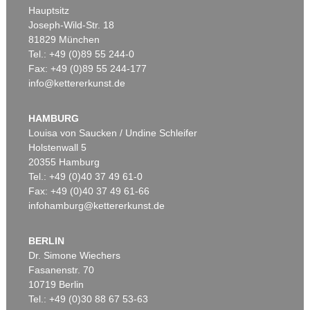
Hauptsitz
Joseph-Wild-Str. 18
81829 München
Tel.: +49 (0)89 55 244-0
Fax: +49 (0)89 55 244-177
info@kettererkunst.de
HAMBURG
Louisa von Saucken / Undine Schleifer
Holstenwall 5
20355 Hamburg
Tel.: +49 (0)40 37 49 61-0
Fax: +49 (0)40 37 49 61-66
infohamburg@kettererkunst.de
BERLIN
Dr. Simone Wiechers
Fasanenstr. 70
10719 Berlin
Tel.: +49 (0)30 88 67 53-63