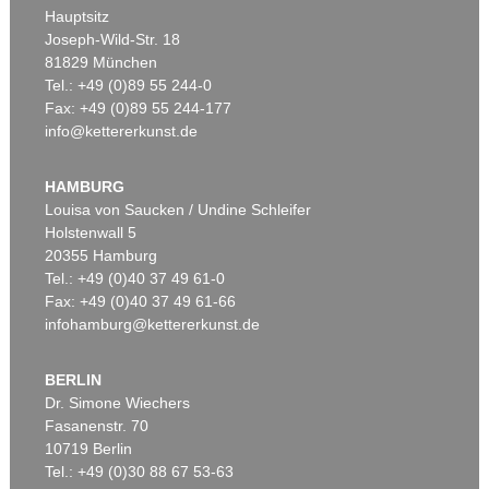
Hauptsitz
Joseph-Wild-Str. 18
81829 München
Tel.: +49 (0)89 55 244-0
Fax: +49 (0)89 55 244-177
info@kettererkunst.de
HAMBURG
Louisa von Saucken / Undine Schleifer
Holstenwall 5
20355 Hamburg
Tel.: +49 (0)40 37 49 61-0
Fax: +49 (0)40 37 49 61-66
infohamburg@kettererkunst.de
BERLIN
Dr. Simone Wiechers
Fasanenstr. 70
10719 Berlin
Tel.: +49 (0)30 88 67 53-63