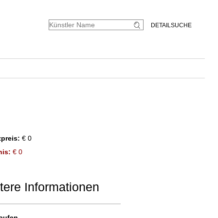
DETAILSUCHE
preis:
€ 0
is:
€ 0
tere Informationen
aufen