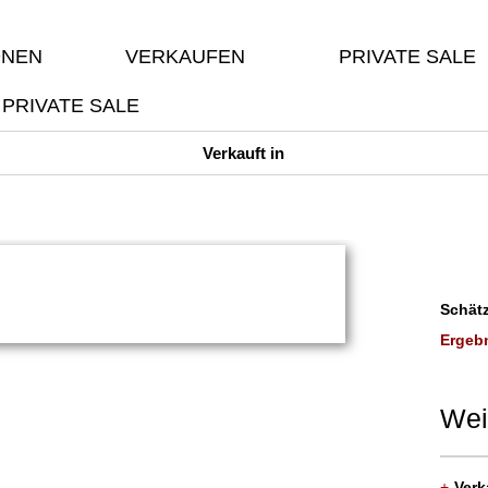
ONEN
VERKAUFEN
PRIVATE SALE
PRIVATE SALE
Verkauft in
Schätz
Ergebn
Wei
+
Verk