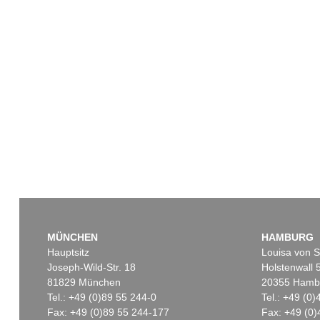
MÜNCHEN
HAMBURG
Hauptsitz
Louisa von S
Joseph-Wild-Str. 18
Holstenwall 
81829 München
20355 Hamb
Tel.: +49 (0)89 55 244-0
Tel.: +49 (0
Fax: +49 (0)89 55 244-177
Fax: +49 (0)