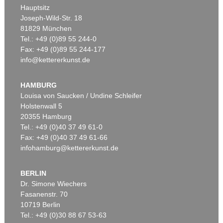
Hauptsitz
Joseph-Wild-Str. 18
81829 München
Tel.: +49 (0)89 55 244-0
Fax: +49 (0)89 55 244-177
info@kettererkunst.de
HAMBURG
Louisa von Saucken / Undine Schleifer
Holstenwall 5
20355 Hamburg
Tel.: +49 (0)40 37 49 61-0
Fax: +49 (0)40 37 49 61-66
infohamburg@kettererkunst.de
BERLIN
Dr. Simone Wiechers
Fasanenstr. 70
10719 Berlin
Tel.: +49 (0)30 88 67 53-63