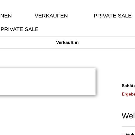
ONEN
VERKAUFEN
PRIVATE SALE
PRIVATE SALE
Verkauft in
Schätz
Ergebn
Wei
+
Verk