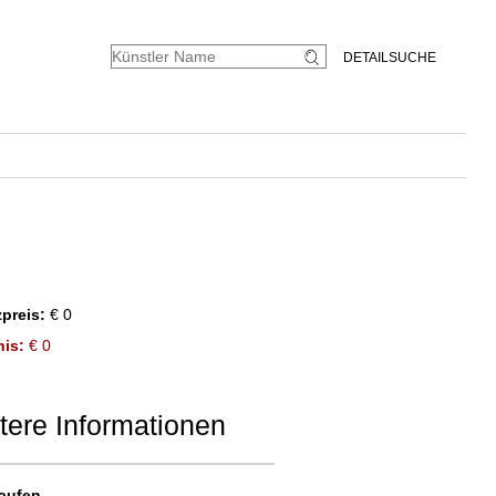
DETAILSUCHE
preis:
€ 0
is:
€ 0
tere Informationen
aufen