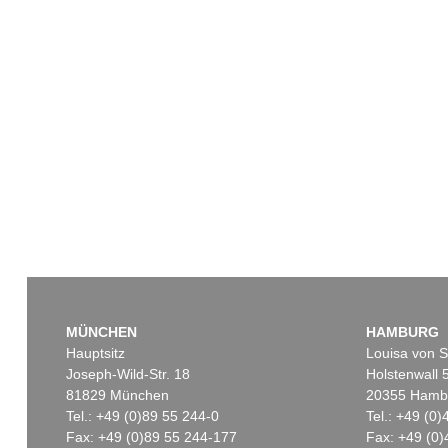
MÜNCHEN
HAMBURG
Hauptsitz
Louisa von S
Joseph-Wild-Str. 18
Holstenwall 
81829 München
20355 Hamb
Tel.: +49 (0)89 55 244-0
Tel.: +49 (0
Fax: +49 (0)89 55 244-177
Fax: +49 (0)