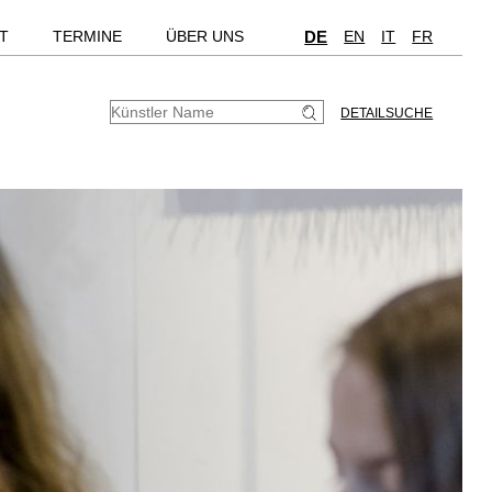
T
TERMINE
ÜBER UNS
DE
EN
IT
FR
DETAILSUCHE