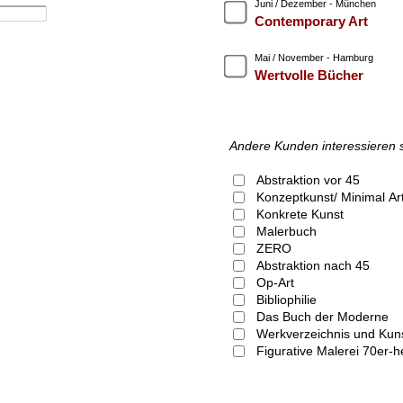
Juni / Dezember - München
Contemporary Art
Mai / November - Hamburg
Wertvolle Bücher
Andere Kunden interessieren 
Abstraktion vor 45
Konzeptkunst/ Minimal Ar
Konkrete Kunst
Malerbuch
ZERO
Abstraktion nach 45
Op-Art
Bibliophilie
Das Buch der Moderne
Werkverzeichnis und Kunst
Figurative Malerei