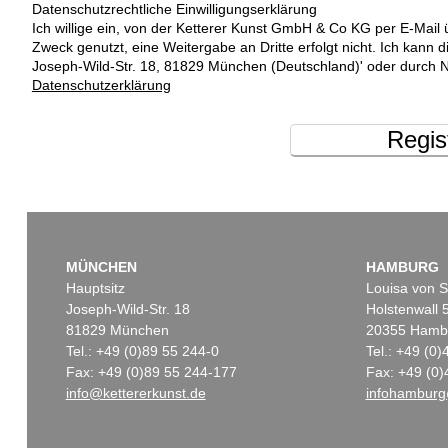
Datenschutzrechtliche Einwilligungserklärung
Ich willige ein, von der Ketterer Kunst GmbH & Co KG per E-Mail 
Zweck genutzt, eine Weitergabe an Dritte erfolgt nicht. Ich kann 
Joseph-Wild-Str. 18, 81829 München (Deutschland)' oder durch N
Datenschutzerklärung
Regis
MÜNCHEN
HAMBURG
Hauptsitz
Louisa von S
Joseph-Wild-Str. 18
Holstenwall 
81829 München
20355 Hamb
Tel.: +49 (0)89 55 244-0
Tel.: +49 (0
Fax: +49 (0)89 55 244-177
Fax: +49 (0)
info@kettererkunst.de
infohamburg