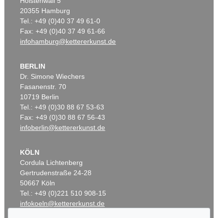
Holstenwall 5
20355 Hamburg
Tel.: +49 (0)40 37 49 61-0
Fax: +49 (0)40 37 49 61-66
infohamburg@kettererkunst.de
BERLIN
Dr. Simone Wiechers
Fasanenstr. 70
10719 Berlin
Tel.: +49 (0)30 88 67 53-63
Fax: +49 (0)30 88 67 56-43
infoberlin@kettererkunst.de
KÖLN
Cordula Lichtenberg
Gertrudenstraße 24-28
50667 Köln
Tel.: +49 (0)221 510 908-15
infokoeln@kettererkunst.de