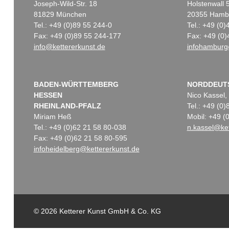
Joseph-Wild-Str. 18
Holstenwall 
81829 München
20355 Hamb
Tel.: +49 (0)89 55 244-0
Tel.: +49 (0
Fax: +49 (0)89 55 244-177
Fax: +49 (0)
info@kettererkunst.de
infohamburg
BADEN-WÜRTTEMBERG
NORDDEUT
HESSEN
Nico Kassel,
RHEINLAND-PFALZ
Tel.: +49 (0
Miriam Heß
Mobil: +49 
Tel.: +49 (0)62 21 58 80-038
n.kassel@ket
Fax: +49 (0)62 21 58 80-595
infoheidelberg@kettererkunst.de
© 2026 Ketterer Kunst GmbH & Co. KG