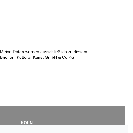
n. Meine Daten werden ausschließlich zu diesem
r Brief an 'Ketterer Kunst GmbH & Co KG,
KÖLN
Cordula Lichtenberg