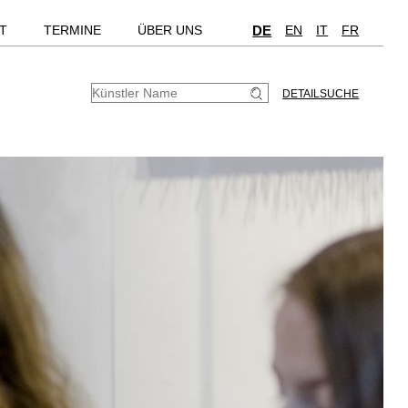
T
TERMINE
ÜBER UNS
DE
EN
IT
FR
DETAILSUCHE