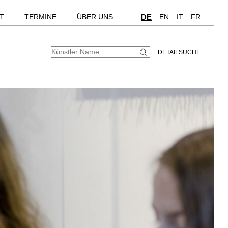
T
TERMINE
ÜBER UNS
DE
EN
IT
FR
DETAILSUCHE