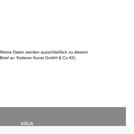
n. Meine Daten werden ausschließlich zu diesem
r Brief an 'Ketterer Kunst GmbH & Co KG,
KÖLN
Cordula Lichtenberg