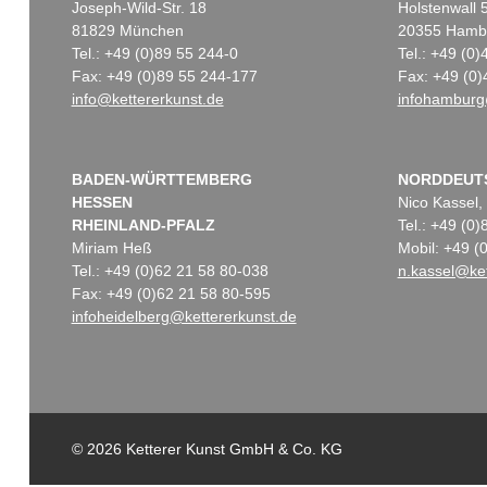
Joseph-Wild-Str. 18
Holstenwall 
81829 München
20355 Hamb
Tel.: +49 (0)89 55 244-0
Tel.: +49 (0
Fax: +49 (0)89 55 244-177
Fax: +49 (0)
info@kettererkunst.de
infohamburg
BADEN-WÜRTTEMBERG
NORDDEUT
HESSEN
Nico Kassel,
RHEINLAND-PFALZ
Tel.: +49 (0
Miriam Heß
Mobil: +49 
Tel.: +49 (0)62 21 58 80-038
n.kassel@ket
Fax: +49 (0)62 21 58 80-595
infoheidelberg@kettererkunst.de
© 2026 Ketterer Kunst GmbH & Co. KG