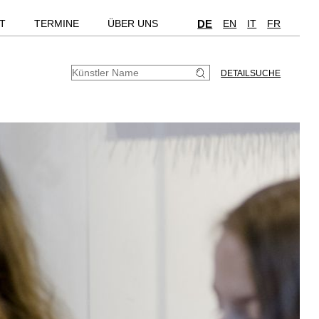
T
TERMINE
ÜBER UNS
DE
EN
IT
FR
DETAILSUCHE