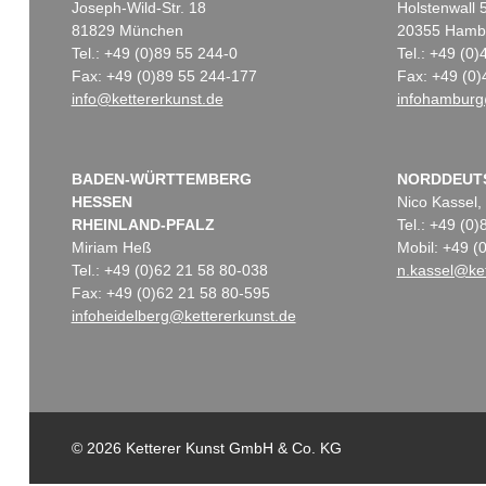
Joseph-Wild-Str. 18
Holstenwall 
81829 München
20355 Hamb
Tel.: +49 (0)89 55 244-0
Tel.: +49 (0
Fax: +49 (0)89 55 244-177
Fax: +49 (0)
info@kettererkunst.de
infohamburg
BADEN-WÜRTTEMBERG
NORDDEUT
HESSEN
Nico Kassel,
RHEINLAND-PFALZ
Tel.: +49 (0
Miriam Heß
Mobil: +49 
Tel.: +49 (0)62 21 58 80-038
n.kassel@ket
Fax: +49 (0)62 21 58 80-595
infoheidelberg@kettererkunst.de
© 2026 Ketterer Kunst GmbH & Co. KG