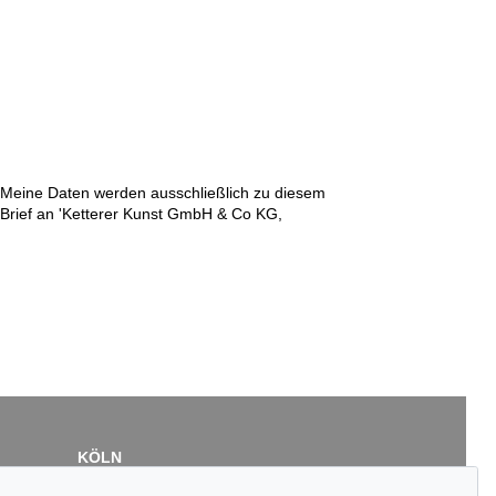
n. Meine Daten werden ausschließlich zu diesem
r Brief an 'Ketterer Kunst GmbH & Co KG,
KÖLN
Cordula Lichtenberg