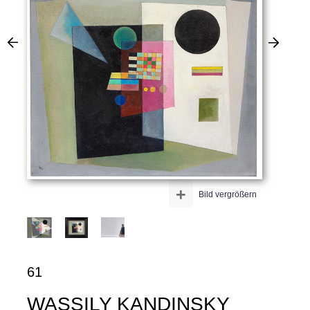
+
Bild vergrößern
61
WASSILY KANDINSKY