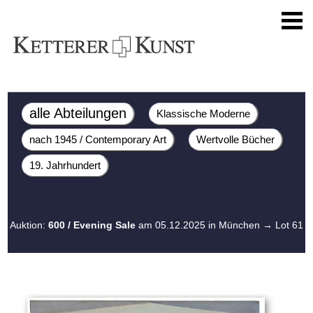
alle Abteilungen
Klassische Moderne
nach 1945 / Contemporary Art
Wertvolle Bücher
19. Jahrhundert
Auktion:
600 / Evening Sale
am 05.12.2025 in München
→ Lot 61