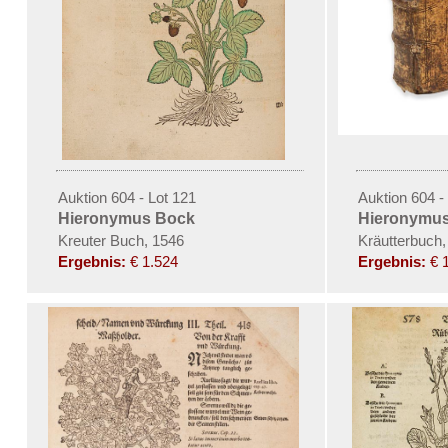
Auktion 604 - Lot 121
Auktion 604 -
Hieronymus Bock
Hieronymu
Kreuter Buch, 1546
Kräutterbuch,
Ergebnis:
€ 1.524
Ergebnis:
€ 