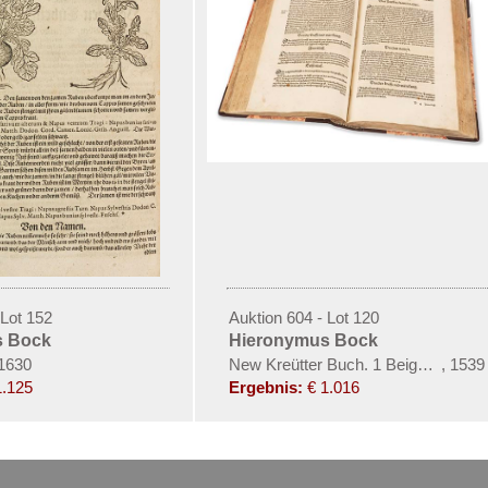
 Lot 152
Auktion 604 - Lot 120
s Bock
Hieronymus Bock
 1630
New Kreütter Buch. 1 Beigabe
,
1539
1.125
Ergebnis:
€ 1.016