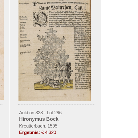
Auktion 328 - Lot 296
Hironymus Bock
Kreütterbuch. 1595
Ergebnis:
€ 4.320