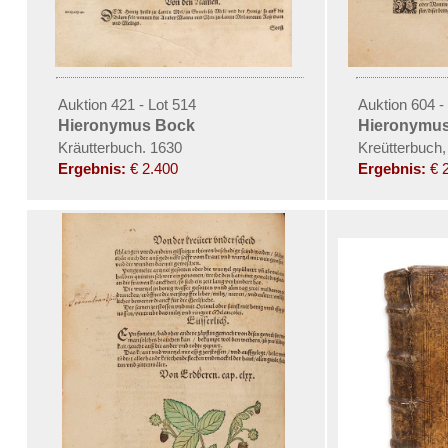
Auktion 421 - Lot 514
Auktion 604 -
Hieronymus Bock
Hieronymu
Kräutterbuch. 1630
Kreütterbuch,
Ergebnis:
€ 2.400
Ergebnis:
€ 