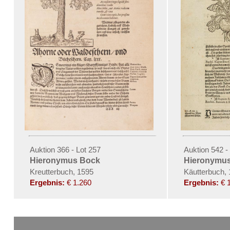
Auktion 366 - Lot 257
Auktion 542 -
Hieronymus Bock
Hieronymu
Kreutterbuch, 1595
Käutterbuch,
Ergebnis:
€ 1.260
Ergebnis:
€ 