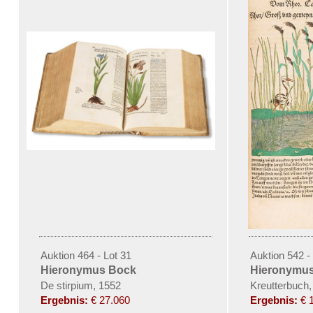
Auktion 464 - Lot 31
Auktion 542 -
Hieronymus Bock
Hieronymu
De stirpium, 1552
Kreutterbuch,
Ergebnis:
€ 27.060
Ergebnis:
€ 