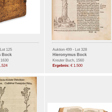
 Lot 125
Auktion 499 - Lot 328
s Bock
Hieronymus Bock
 1630
Kreuter Buch, 1560
1.524
Ergebnis:
€ 1.500