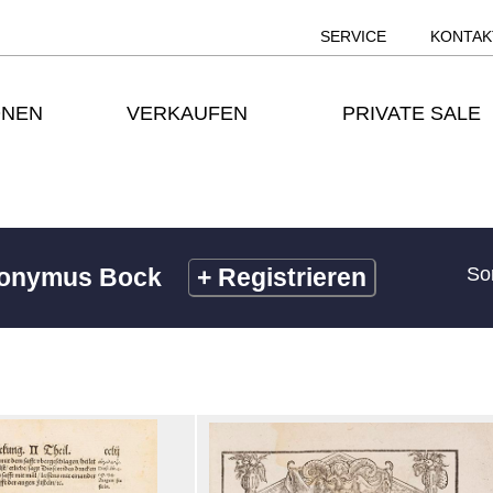
SERVICE
KONTAK
ONEN
VERKAUFEN
PRIVATE SALE
ronymus Bock
+
Registrieren
So