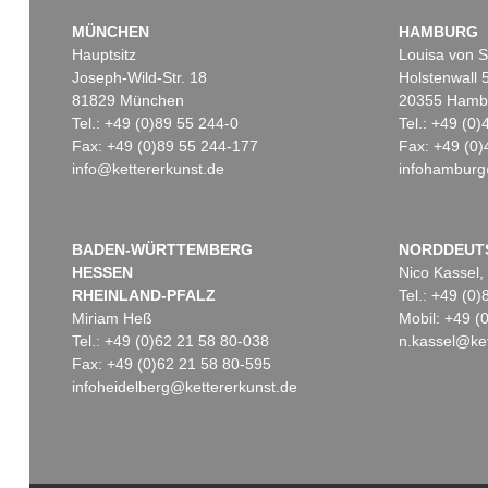
MÜNCHEN
HAMBURG
Hauptsitz
Louisa von S
Joseph-Wild-Str. 18
Holstenwall 
81829 München
20355 Hamb
Tel.: +49 (0)89 55 244-0
Tel.: +49 (0
Fax: +49 (0)89 55 244-177
Fax: +49 (0)
info@kettererkunst.de
infohamburg
BADEN-WÜRTTEMBERG
NORDDEUT
HESSEN
Nico Kassel,
RHEINLAND-PFALZ
Tel.: +49 (0
Miriam Heß
Mobil: +49 
Tel.: +49 (0)62 21 58 80-038
n.kassel@ket
Fax: +49 (0)62 21 58 80-595
infoheidelberg@kettererkunst.de