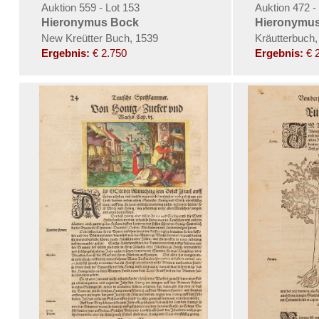
Auktion 559 - Lot 153
Auktion 472 -
Hieronymus Bock
Hieronymu
New Kreütter Buch, 1539
Kräutterbuch,
Ergebnis:
€ 2.750
Ergebnis:
€ 