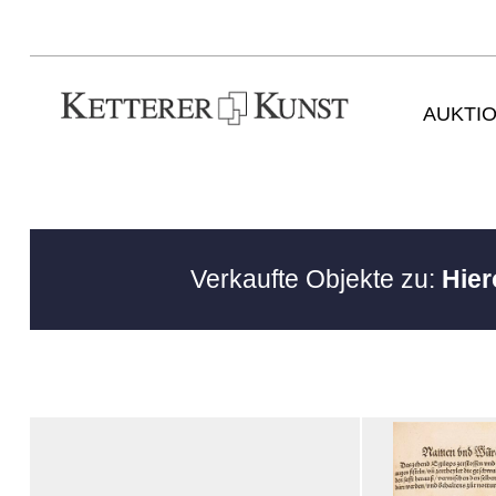
AUKTI
Verkaufte Objekte zu:
Hie