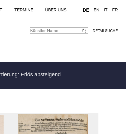
T
TERMINE
ÜBER UNS
DE
EN
IT
FR
DETAILSUCHE
rtierung: Erlös absteigend