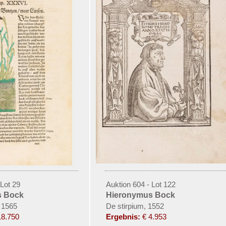
 Lot 29
Auktion 604 - Lot 122
s Bock
Hieronymus Bock
 1565
De stirpium, 1552
18.750
Ergebnis:
€ 4.953