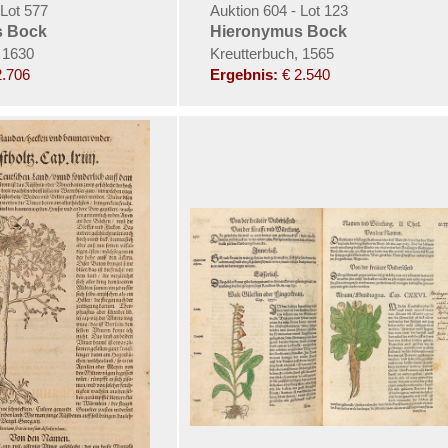
 Lot 577
Auktion 604 - Lot 123
s Bock
Hieronymus Bock
 1630
Kreutterbuch, 1565
2.706
Ergebnis:
€ 2.540