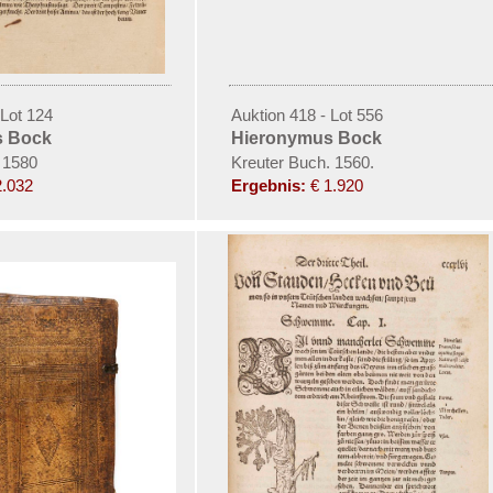
 Lot 124
Auktion 418 - Lot 556
s Bock
Hieronymus Bock
 1580
Kreuter Buch. 1560.
2.032
Ergebnis:
€ 1.920