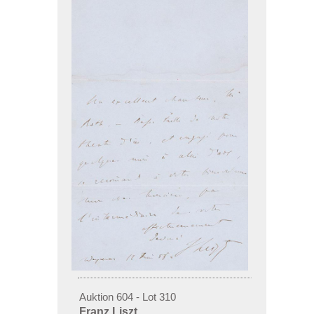
Auktion 604 - Lot 310
Franz Liszt