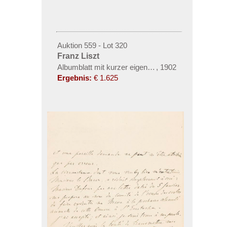
Auktion 559 - Lot 320
Franz Liszt
Albumblatt mit kurzer eigenhändiger Partitur u. Unte
,
1902
Ergebnis:
€ 1.625