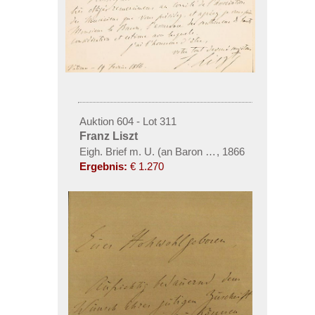
Auktion 604 - Lot 311
Franz Liszt
Eigh. Brief m. U. (an Baron Taylor)
,
1866
Ergebnis:
€ 1.270