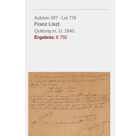
Auktion 397 - Lot 776
Franz Liszt
Quittung m. U. 1840.
Ergebnis:
€ 792