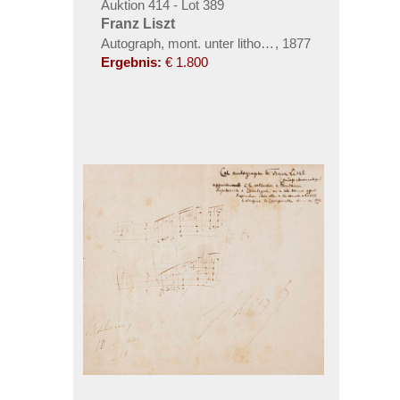
Auktion 414 - Lot 389
Franz Liszt
Autograph, mont. unter lithogr. Porträt. Ca. 1877.
,
1877
Ergebnis:
€ 1.800