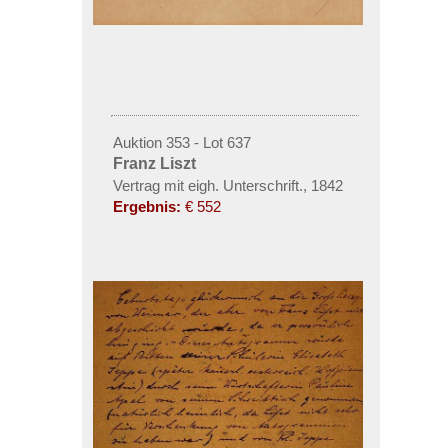
Auktion 353 - Lot 637
Franz Liszt
Vertrag mit eigh. Unterschrift.
,
1842
Ergebnis:
€ 552