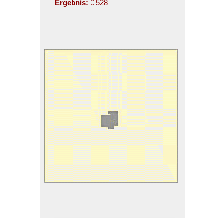
Ergebnis:
€ 528