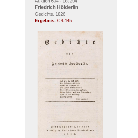
Auktion 604 - Lot 204
Friedrich Hölderlin
Gedichte, 1826
Ergebnis:
€ 4.445