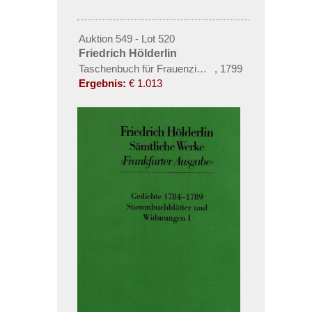
Auktion 549 - Lot 520
Friedrich Hölderlin
Taschenbuch für Frauenzimmer
,
1799
Ergebnis:
€ 1.013