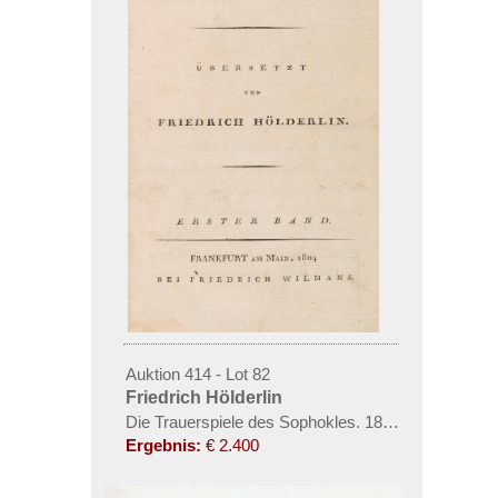
Auktion 414 - Lot 82
Friedrich Hölderlin
Die Trauerspiele des Sophokles. 1804..
Ergebnis:
€ 2.400