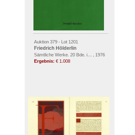
Auktion 379 - Lot 1201
Friedrich Hölderlin
Sämtliche Werke. 20 Bde. inkl. 3 Faksimiles und Hef
,
1976
Ergebnis:
€ 1.008