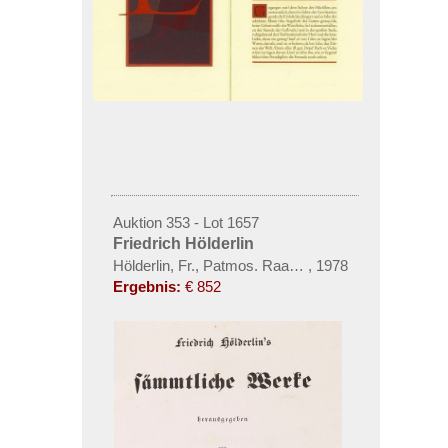
Auktion 353 - Lot 1657
Friedrich Hölderlin
Hölderlin, Fr., Patmos. Raamin-Presse 1978.
,
1978
Ergebnis:
€ 852