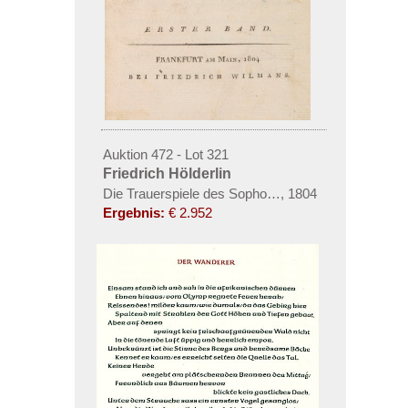
Auktion 472 - Lot 321
Friedrich Hölderlin
Die Trauerspiele des Sophokles
,
1804
Ergebnis:
€ 2.952