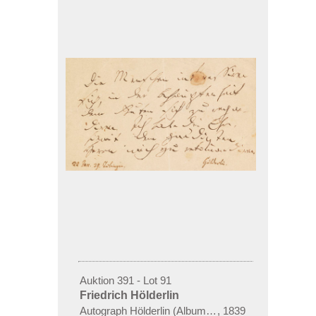
Auktion 391 - Lot 91
Friedrich Hölderlin
Autograph Hölderlin (Albumblatt). 1839.
,
1839