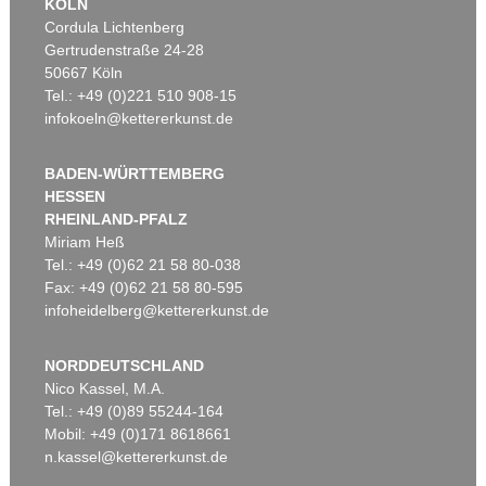
KÖLN
Cordula Lichtenberg
Gertrudenstraße 24-28
50667 Köln
Tel.: +49 (0)221 510 908-15
infokoeln@kettererkunst.de
BADEN-WÜRTTEMBERG
HESSEN
RHEINLAND-PFALZ
Miriam Heß
Tel.: +49 (0)62 21 58 80-038
Fax: +49 (0)62 21 58 80-595
infoheidelberg@kettererkunst.de
NORDDEUTSCHLAND
Nico Kassel, M.A.
Tel.: +49 (0)89 55244-164
Mobil: +49 (0)171 8618661
n.kassel@kettererkunst.de