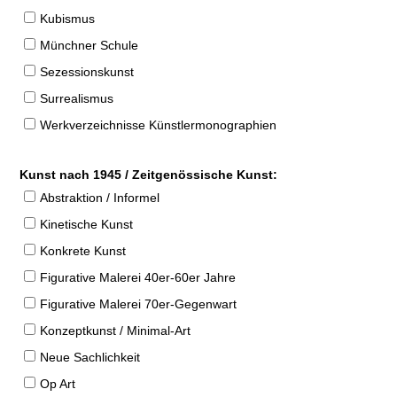
Kubismus
Münchner Schule
Sezessionskunst
Surrealismus
Werkverzeichnisse Künstlermonographien
Kunst nach 1945 / Zeitgenössische Kunst:
Abstraktion / Informel
Kinetische Kunst
Konkrete Kunst
Figurative Malerei 40er-60er Jahre
Figurative Malerei 70er-Gegenwart
Konzeptkunst / Minimal-Art
Neue Sachlichkeit
Op Art