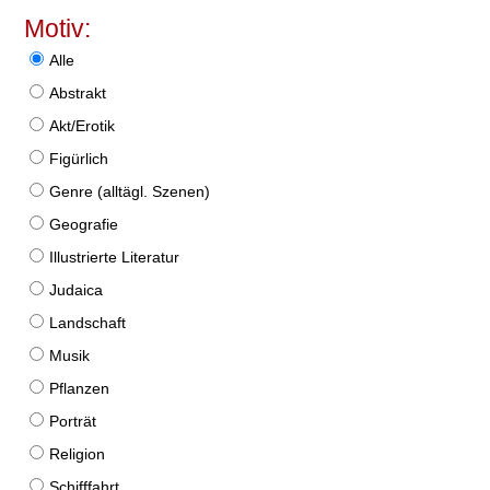
Motiv:
Alle
Abstrakt
Akt/Erotik
Figürlich
Genre (alltägl. Szenen)
Geografie
Illustrierte Literatur
Judaica
Landschaft
Musik
Pflanzen
Porträt
Religion
Schifffahrt