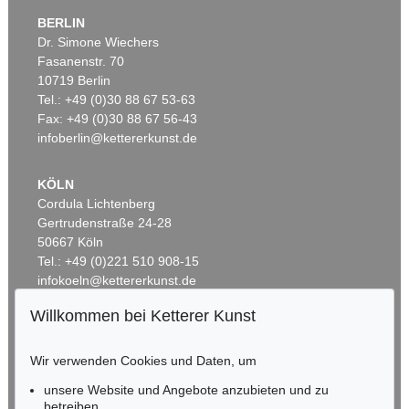
BERLIN
Dr. Simone Wiechers
Fasanenstr. 70
Auktion 437 - Lot 802
10719 Berlin
WILLI BAUMEISTER
Phantom mit Rot
, 1953
Tel.: +49 (0)30 88 67 53-63
Ergebnis:
€ 362.500
Fax: +49 (0)30 88 67 56-43
infoberlin@kettererkunst.de
KÖLN
Cordula Lichtenberg
Gertrudenstraße 24-28
50667 Köln
Tel.: +49 (0)221 510 908-15
infokoeln@kettererkunst.de
Willkommen bei Ketterer Kunst
Auktion 433 - Lot 904
Auktion 525 - Lot 220
BADEN-WÜRTTEMBERG
W. BAUMEISTER
WILLI BAUMEISTER
HESSEN
Homunkulus aufsteigend
, 1953
Ideogramm I
, 1937
Wir verwenden Cookies und Daten, um
Ergebnis:
€ 362.500
Ergebnis:
€ 275.000
RHEINLAND-PFALZ
Miriam Heß
unsere Website und Angebote anzubieten und zu
Tel.: +49 (0)62 21 58 80-038
betreiben