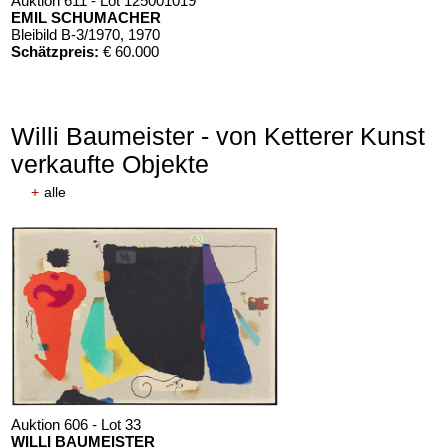
Auktion 611 - Lot 125001019
EMIL SCHUMACHER
Bleibild B-3/1970
, 1970
Schätzpreis:
€ 60.000
Willi Baumeister - von Ketterer Kunst
verkaufte Objekte
+
alle
Auktion 606 - Lot 33
WILLI BAUMEISTER