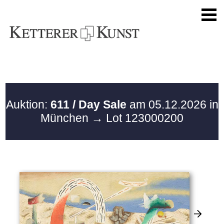
Auktion:
611 / Day Sale
am 05.12.2026 in
München
→ Lot 123000200